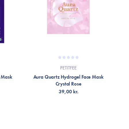
PETITFEE
e Mask
Aura Quartz Hydrogel Face Mask
Crystal Rose
39,00 kr.
TILFØJ TIL KURV