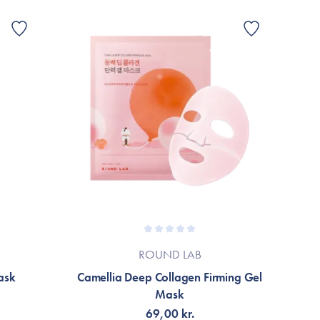
ROUND LAB
ask
Camellia Deep Collagen Firming Gel
Mask
69,00 kr.