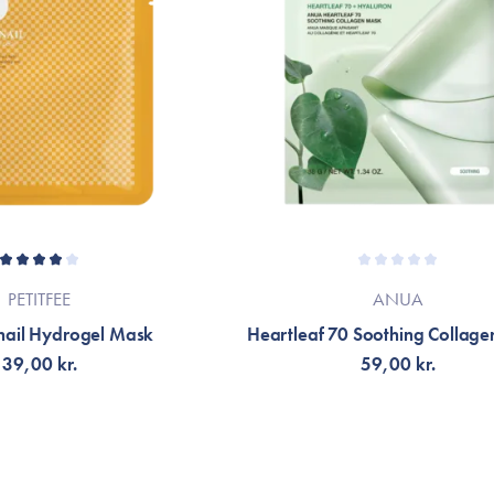
PETITFEE
ANUA
nail Hydrogel Mask
Heartleaf 70 Soothing Collag
39,00 kr.
59,00 kr.
NOTIFIKATION
TILFØJ TIL KURV