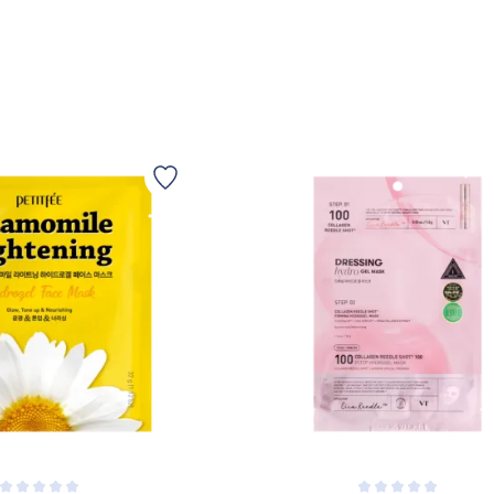
NOTIFIKATION
TILFØJ TIL KURV