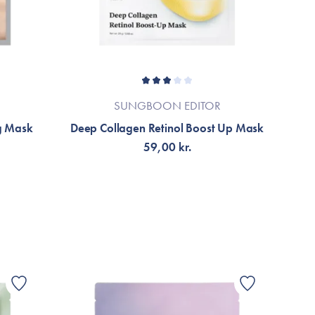
SUNGBOON EDITOR
g Mask
Deep Collagen Retinol Boost Up Mask
59,00 kr.
TILFØJ TIL KURV