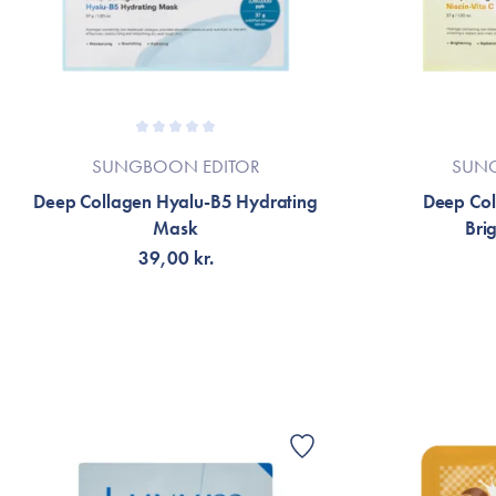
SUNGBOON EDITOR
SUN
Deep Collagen Hyalu-B5 Hydrating
Deep Col
Mask
Bri
39,00 kr.
TILFØJ TIL KURV
TI