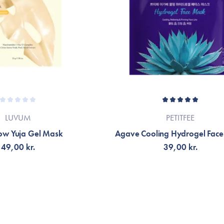
LUVUM
PETITFEE
low Yuja Gel Mask
Agave Cooling Hydrogel Fac
49,00 kr.
39,00 kr.
LFØJ TIL KURV
TILFØJ TIL KURV