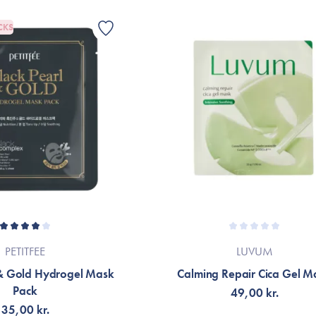
CKS
PETITFEE
LUVUM
 & Gold Hydrogel Mask
Calming Repair Cica Gel M
Pack
49,00 kr.
35,00 kr.