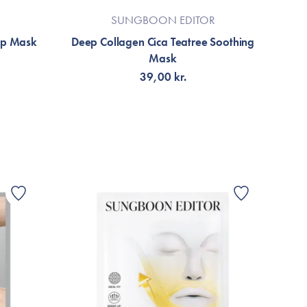
SUNGBOON EDITOR
ep Mask
Deep Collagen Cica Teatree Soothing
Mask
39,00 kr.
TILFØJ TIL KURV