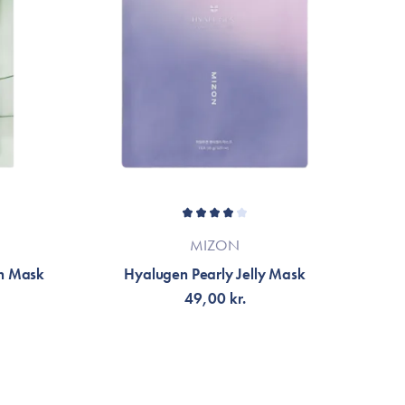
MIZON
en Mask
Hyalugen Pearly Jelly Mask
49,00 kr.
TILFØJ TIL KURV