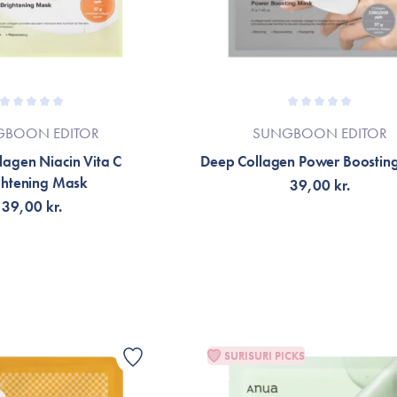
GBOON EDITOR
SUNGBOON EDITOR
lagen Niacin Vita C
Deep Collagen Power Boostin
ghtening Mask
39,00 kr.
39,00 kr.
LFØJ TIL KURV
TILFØJ TIL KURV
SURISURI PICKS