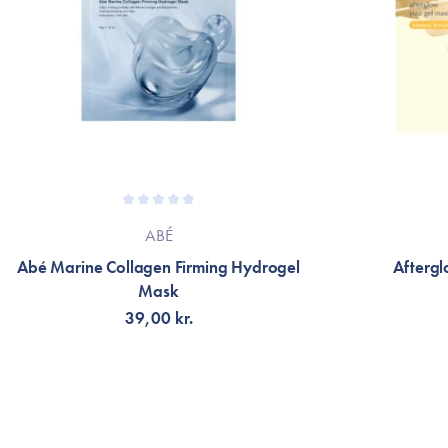
ABÉ
Abé Marine Collagen Firming Hydrogel
Afterg
Mask
39,00 kr.
TILFØJ TIL KURV
TI