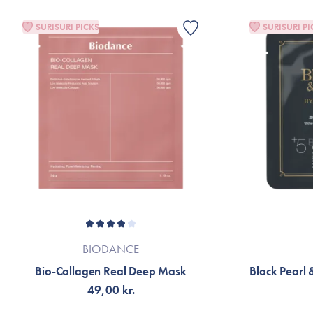
SURISURI PICKS
SURISURI PI
BIODANCE
Bio-Collagen Real Deep Mask
Black Pearl
49,00 kr.