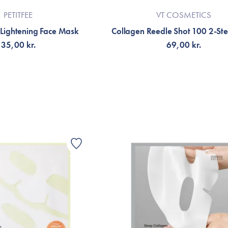
PETITFEE
VT COSMETICS
Lightening Face Mask
Collagen Reedle Shot 100 2-St
35,00 kr.
69,00 kr.
LFØJ TIL KURV
TILFØJ TIL KURV