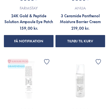
FARMSTAY
ANUA
24K Gold & Peptide
3 Ceramide Panthenol
Solution Ampoule Eye Patch
Moisture Barrier Cream
159,00 kr.
219,00 kr.
FÅ NOTIFIKATION
TILFØJ TIL KURV
SURISURI PICKS
GRAVIDVENLIG