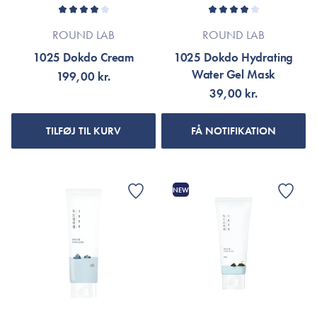
ROUND LAB
ROUND LAB
1025 Dokdo Cream
1025 Dokdo Hydrating
Water Gel Mask
199,00 kr.
39,00 kr.
TILFØJ TIL KURV
FÅ NOTIFIKATION
NEW