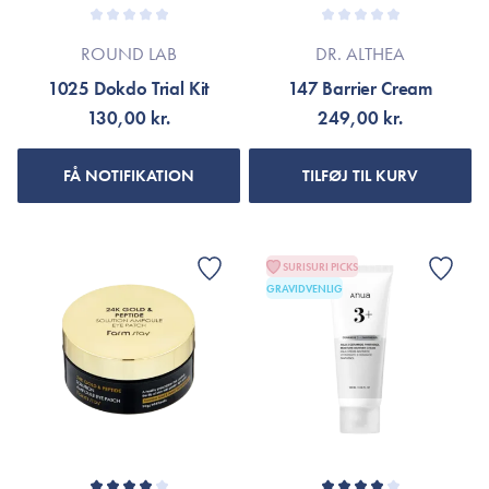
ROUND LAB
DR. ALTHEA
1025 Dokdo Trial Kit
147 Barrier Cream
130,00 kr.
249,00 kr.
FÅ NOTIFIKATION
TILFØJ TIL KURV
SURISURI PICKS
GRAVIDVENLIG