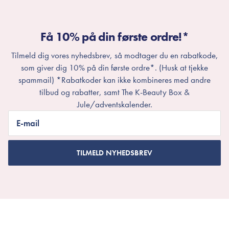
Få 10% på din første ordre!*
Tilmeld dig vores nyhedsbrev, så modtager du en rabatkode,
som giver dig 10% på din første ordre*. (Husk at tjekke
spammail) *Rabatkoder kan ikke kombineres med andre
tilbud og rabatter, samt The K-Beauty Box &
Jule/adventskalender.
E-mail
TILMELD NYHEDSBREV