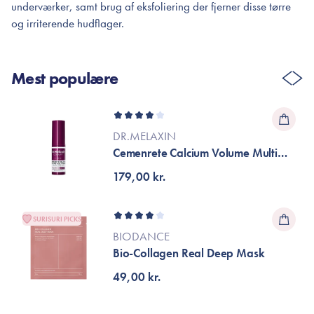
underværker, samt brug af eksfoliering der fjerner disse tørre
og irriterende hudflager.
Mest populære
DR.MELAXIN
Cemenrete Calcium Volume Multi
Balm
179,00 kr.
SURISURI PICKS
BIODANCE
Bio-Collagen Real Deep Mask
49,00 kr.