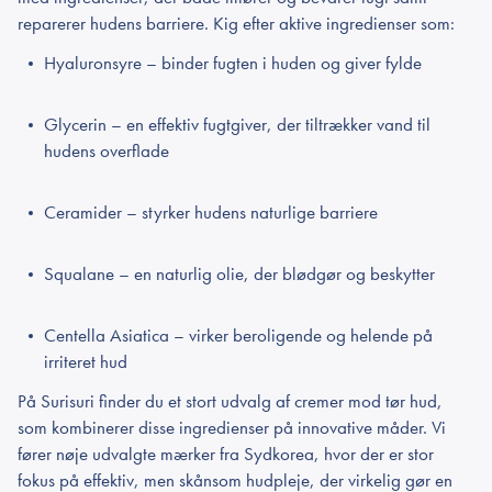
reparerer hudens barriere. Kig efter aktive ingredienser som:
Hyaluronsyre – binder fugten i huden og giver fylde
Glycerin – en effektiv fugtgiver, der tiltrækker vand til
hudens overflade
Ceramider – styrker hudens naturlige barriere
Squalane – en naturlig olie, der blødgør og beskytter
Centella Asiatica – virker beroligende og helende på
irriteret hud
På Surisuri finder du et stort udvalg af cremer mod tør hud,
som kombinerer disse ingredienser på innovative måder. Vi
fører nøje udvalgte mærker fra Sydkorea, hvor der er stor
fokus på effektiv, men skånsom hudpleje, der virkelig gør en