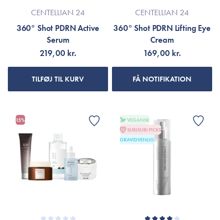
CENTELLIAN 24
CENTELLIAN 24
360° Shot PDRN Active
360° Shot PDRN Lifting Eye
Serum
Cream
219,00 kr.
169,00 kr.
TILFØJ TIL KURV
FÅ NOTIFIKATION
15%
VEGANSK
SURISURI PICKS
GRAVIDVENLIG