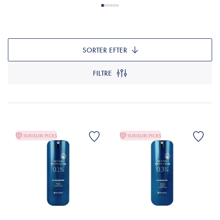
SORTER EFTER
FILTRE
SURISURI PICKS
SURISURI PICKS