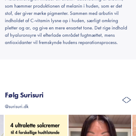
som hæmmer produktionen af melanin i huden, som er det
stof, der giver mørke pigmenter. Sammen med arbutin vil
indholdet af C-vitamin lysne op i huden, særligt omkring
pletter og ar, og give en mere ensartet tone. Det rige indhold
af hyaluronsyre vil efterlade området fugtmættet, mens
antioxidanter vil fremskynde hudens reparationsprocess.
Følg Surisuri
@surisuri.dk