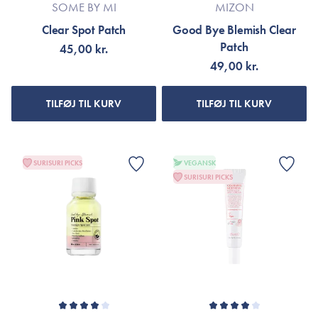
SOME BY MI
MIZON
Clear Spot Patch
Good Bye Blemish Clear
Patch
45,00 kr.
49,00 kr.
TILFØJ TIL KURV
TILFØJ TIL KURV
SURISURI PICKS
VEGANSK
SURISURI PICKS