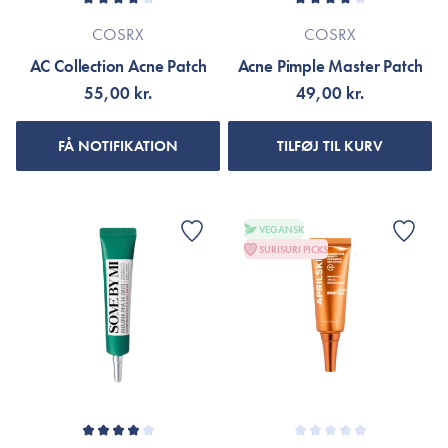
COSRX
COSRX
AC Collection Acne Patch
Acne Pimple Master Patch
55,00 kr.
49,00 kr.
FÅ NOTIFIKATION
TILFØJ TIL KURV
VEGANSK
SURISURI PICKS