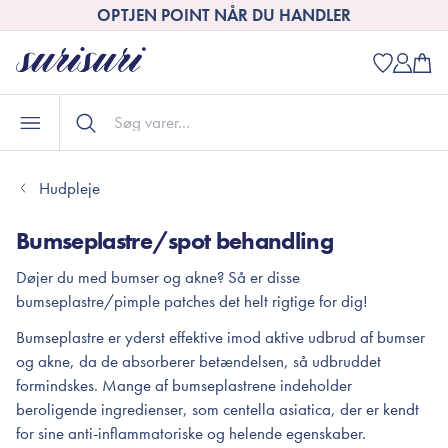
OPTJEN POINT NÅR DU HANDLER
Hudpleje
Bumseplastre/spot behandling
Døjer du med bumser og akne? Så er disse
bumseplastre/pimple patches det helt rigtige for dig!
Bumseplastre er yderst effektive imod aktive udbrud af bumser
og akne, da de absorberer betændelsen, så udbruddet
formindskes. Mange af bumseplastrene indeholder
beroligende ingredienser, som centella asiatica, der er kendt
for sine anti-inflammatoriske og helende egenskaber.