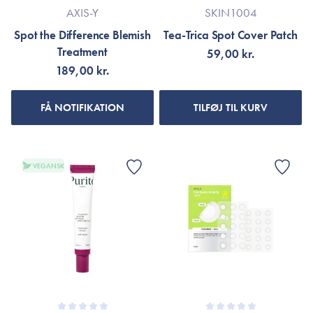
AXIS-Y
SKIN1004
Spot the Difference Blemish
Tea-Trica Spot Cover Patch
Treatment
59,00 kr.
189,00 kr.
FÅ NOTIFIKATION
TILFØJ TIL KURV
VEGANSK