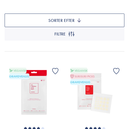
SORTER EFTER
FILTRE
VEGANSK
VEGANSK
GRAVIDVENLIG
SURISURI PICKS
GRAVIDVENLIG