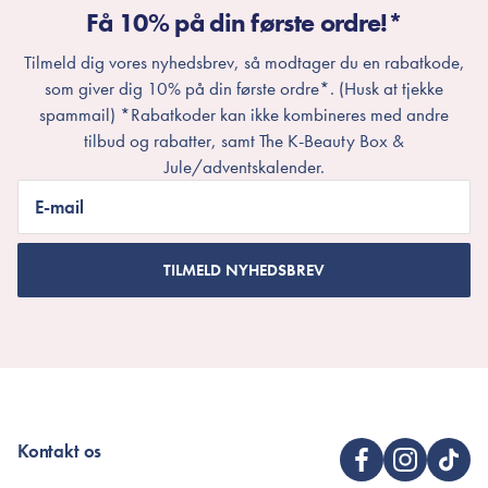
Få 10% på din første ordre!*
Tilmeld dig vores nyhedsbrev, så modtager du en rabatkode,
som giver dig 10% på din første ordre*. (Husk at tjekke
spammail) *Rabatkoder kan ikke kombineres med andre
tilbud og rabatter, samt The K-Beauty Box &
Jule/adventskalender.
E-mail
TILMELD NYHEDSBREV
Kontakt os