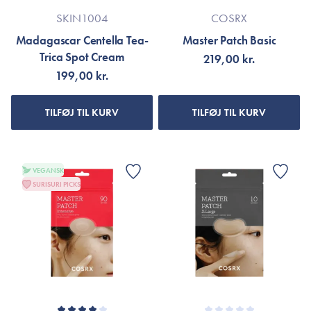
SKIN1004
COSRX
Madagascar Centella Tea-
Master Patch Basic
Trica Spot Cream
219,00 kr.
199,00 kr.
TILFØJ TIL KURV
TILFØJ TIL KURV
VEGANSK
SURISURI PICKS