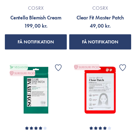
COSRX
COSRX
Centella Blemish Cream
Clear Fit Master Patch
199,00 kr.
49,00 kr.
FÅ NOTIFIKATION
FÅ NOTIFIKATION
VEGANSK
SURISURI PICKS
SURISURI PICKS