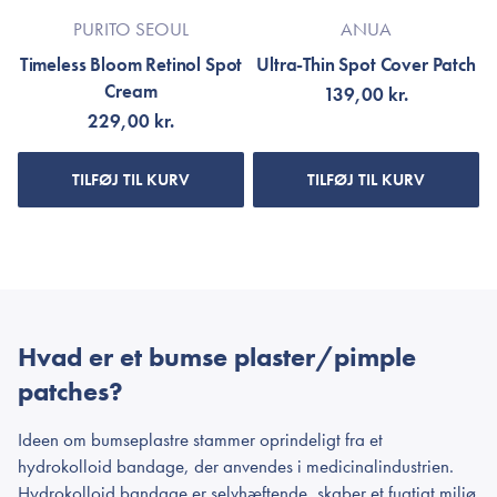
PURITO SEOUL
ANUA
Timeless Bloom Retinol Spot
Ultra-Thin Spot Cover Patch
Cream
139,00 kr.
229,00 kr.
TILFØJ TIL KURV
TILFØJ TIL KURV
Hvad er et bumse plaster/pimple
patches?
Ideen om bumseplastre stammer oprindeligt fra et
hydrokolloid bandage, der anvendes i medicinalindustrien.
Hydrokolloid bandage er selvhæftende, skaber et fugtigt miljø