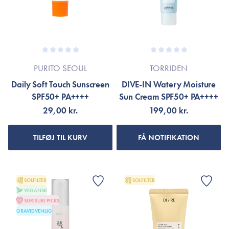
PURITO SEOUL
TORRIDEN
Daily Soft Touch Sunscreen
DIVE-IN Watery Moisture
SPF50+ PA++++
Sun Cream SPF50+ PA++++
29,00 kr.
199,00 kr.
TILFØJ TIL KURV
FÅ NOTIFIKATION
SOLFILTER
SOLFILTER
VEGANSK
SURISURI PICKS
GRAVIDVENLIG