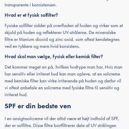
transparente i konsistensen.
Hvad er et fysisk solfilter?
Fysiske solfilter sidder på overfladen af huden og virker som et
skjold på huden og reflekterer UV-strålerne. De mineralske
filtre er titanium dioxid og zinc oxid, som oftest kendetegnes
ved en tykkere og mere hvid konsistens.
Hvad skal man vælge, fysisk eller kemisk filter?
Det kommer meget an på, hvilken hudtype man har. Hvis man
har sensitiv eller irriteret hud kan man opleve, at en solcreme
med kemiske filter kan virke irriterende på huden og derfor vil
vi oftest anbefale en solcreme med fysiske filtre til sensitiv og
irriteret hud.
SPF er din bedste ven
I en ansigtssolcreme vil der altid være et højt indhold af SPF,
der er solfiltre. Disse filtre bortfiltrerer dele af UV strålingen