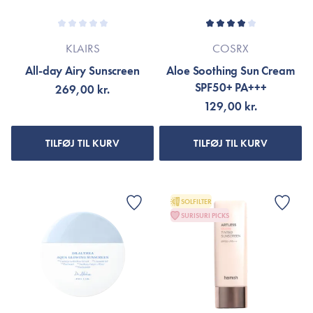
KLAIRS
COSRX
All-day Airy Sunscreen
Aloe Soothing Sun Cream
SPF50+ PA+++
269,00 kr.
129,00 kr.
TILFØJ TIL KURV
TILFØJ TIL KURV
SOLFILTER
SURISURI PICKS