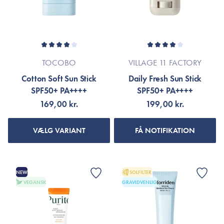
TOCOBO
VILLAGE 11 FACTORY
Cotton Soft Sun Stick
Daily Fresh Sun Stick
SPF50+ PA++++
SPF50+ PA++++
169,00 kr.
199,00 kr.
VÆLG VARIANT
FÅ NOTIFIKATION
NEW
SOLFILTER
VEGANSK
GRAVIDVENLIG