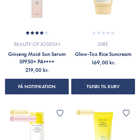
BEAUTY OF JOSEON
DIRE
Ginseng Moist Sun Serum
Glow-Tox Rice Suncream
SPF50+ PA++++
169,00 kr.
219,00 kr.
FÅ NOTIFIKATION
TILFØJ TIL KURV
SOLFILTER
SOLFILTER
SURISURI PICKS