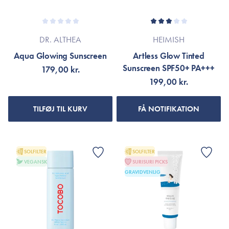
DR. ALTHEA
HEIMISH
Aqua Glowing Sunscreen
Artless Glow Tinted
Sunscreen SPF50+ PA+++
179,00 kr.
199,00 kr.
TILFØJ TIL KURV
FÅ NOTIFIKATION
SOLFILTER
SOLFILTER
VEGANSK
SURISURI PICKS
GRAVIDVENLIG