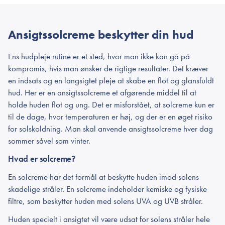
Ansigtssolcreme beskytter din hud
Ens hudpleje rutine er et sted, hvor man ikke kan gå på
kompromis, hvis man ønsker de rigtige resultater. Det kræver
en indsats og en langsigtet pleje at skabe en flot og glansfuldt
hud. Her er en ansigtssolcreme et afgørende middel til at
holde huden flot og ung. Det er misforstået, at solcreme kun er
til de dage, hvor temperaturen er høj, og der er en øget risiko
for solskoldning. Man skal anvende ansigtssolcreme hver dag
sommer såvel som vinter.
Hvad er solcreme?
En solcreme har det formål at beskytte huden imod solens
skadelige stråler. En solcreme indeholder kemiske og fysiske
filtre, som beskytter huden med solens UVA og UVB stråler.
Huden specielt i ansigtet vil være udsat for solens stråler hele