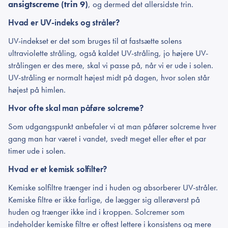
ansigtscreme (trin 9)
, og dermed det allersidste trin.
Hvad er UV-indeks og stråler?
UV-indekset er det som bruges til at fastsætte solens
ultraviolette stråling, også kaldet UV-stråling, jo højere UV-
strålingen er des mere, skal vi passe på, når vi er ude i solen.
UV-stråling er normalt højest midt på dagen, hvor solen står
højest på himlen.
Hvor ofte skal man påføre solcreme?
Som udgangspunkt anbefaler vi at man påfører solcreme hver
gang man har været i vandet, svedt meget eller efter et par
timer ude i solen.
Hvad er et kemisk solfilter?
Kemiske solfiltre trænger ind i huden og absorberer UV-stråler.
Kemiske filtre er ikke farlige, de lægger sig allerøverst på
huden og trænger ikke ind i kroppen. Solcremer som
indeholder kemiske filtre er oftest lettere i konsistens og mere