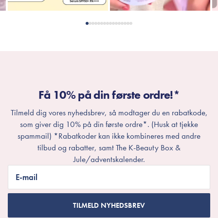
Få 10% på din første ordre!*
Tilmeld dig vores nyhedsbrev, så modtager du en rabatkode,
som giver dig 10% på din første ordre*. (Husk at tjekke
spammail) *Rabatkoder kan ikke kombineres med andre
tilbud og rabatter, samt The K-Beauty Box &
Jule/adventskalender.
E-mail
TILMELD NYHEDSBREV