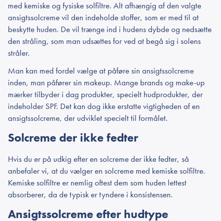
med kemiske og fysiske solfiltre. Alt afhængig af den valgte
ansigtssolcreme vil den indeholde stoffer, som er med til at
beskytte huden. De vil trænge ind i hudens dybde og nedsætte
den stråling, som man udsættes for ved at begå sig i solens
stråler.
Man kan med fordel vælge at påføre sin ansigtssolcreme
inden, man påfører sin makeup. Mange brands og make-up
mærker tilbyder i dag produkter, specielt hudprodukter, der
indeholder SPF. Det kan dog ikke erstatte vigtigheden af en
ansigtssolcreme, der udviklet specielt til formålet.
Solcreme der ikke fedter
Hvis du er på udkig efter en solcreme der ikke fedter, så
anbefaler vi, at du vælger en solcreme med kemiske solfiltre.
Kemiske solfiltre er nemlig oftest dem som huden lettest
absorberer, da de typisk er tyndere i konsistensen.
Ansigtssolcreme efter hudtype