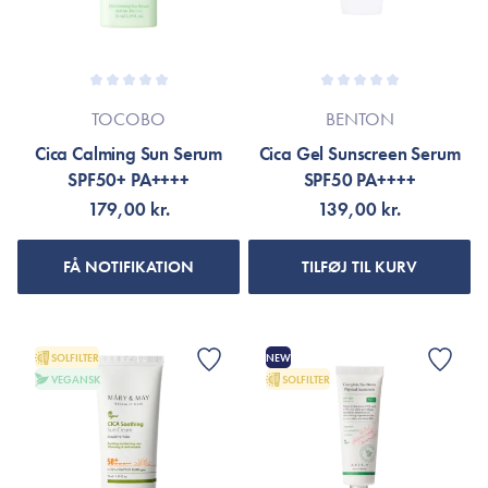
TOCOBO
BENTON
Cica Calming Sun Serum
Cica Gel Sunscreen Serum
SPF50+ PA++++
SPF50 PA++++
179,00 kr.
139,00 kr.
FÅ NOTIFIKATION
TILFØJ TIL KURV
SOLFILTER
NEW
VEGANSK
SOLFILTER