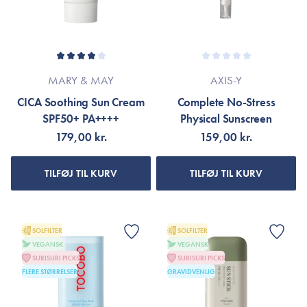
MARY & MAY
AXIS-Y
CICA Soothing Sun Cream
Complete No-Stress
SPF50+ PA++++
Physical Sunscreen
179,00 kr.
159,00 kr.
TILFØJ TIL KURV
TILFØJ TIL KURV
SOLFILTER
SOLFILTER
VEGANSK
VEGANSK
SURISURI PICKS
SURISURI PICKS
FLERE STØRRELSER
GRAVIDVENLIG