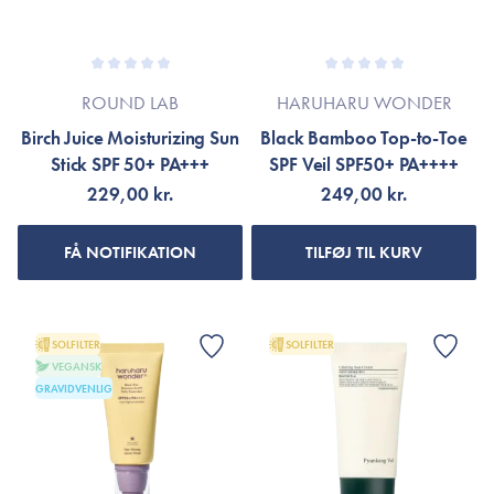
ROUND LAB
HARUHARU WONDER
Birch Juice Moisturizing Sun
Black Bamboo Top-to-Toe
Stick SPF 50+ PA+++
SPF Veil SPF50+ PA++++
229,00 kr.
249,00 kr.
FÅ NOTIFIKATION
TILFØJ TIL KURV
SOLFILTER
SOLFILTER
VEGANSK
GRAVIDVENLIG