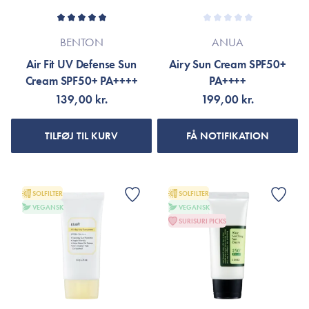
BENTON
ANUA
Air Fit UV Defense Sun
Airy Sun Cream SPF50+
Cream SPF50+ PA++++
PA++++
139,00 kr.
199,00 kr.
TILFØJ TIL KURV
FÅ NOTIFIKATION
SOLFILTER
SOLFILTER
VEGANSK
VEGANSK
SURISURI PICKS