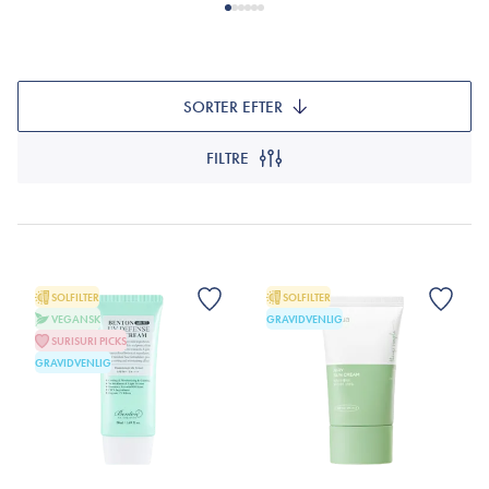
SORTER EFTER
FILTRE
SOLFILTER
SOLFILTER
VEGANSK
GRAVIDVENLIG
SURISURI PICKS
GRAVIDVENLIG