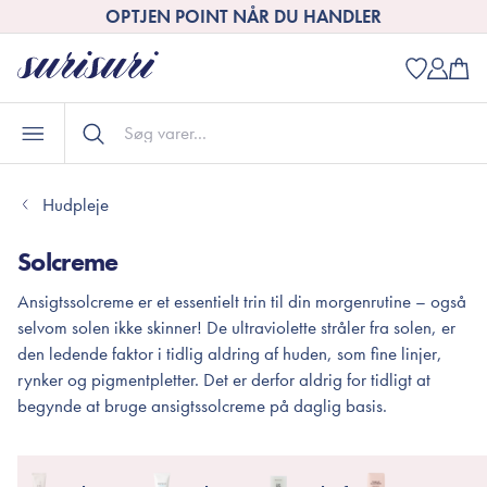
OPTJEN POINT NÅR DU HANDLER
Hudpleje
Solcreme
Ansigtssolcreme er et essentielt trin til din morgenrutine – også
selvom solen ikke skinner! De ultraviolette stråler fra solen, er
den ledende faktor i tidlig aldring af huden, som fine linjer,
rynker og pigmentpletter. Det er derfor aldrig for tidligt at
begynde at bruge ansigtssolcreme på daglig basis.