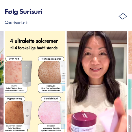
Følg Surisuri
@surisuri.dk