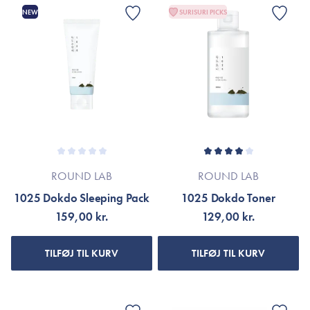
NEW
SURISURI PICKS
ROUND LAB
ROUND LAB
1025 Dokdo Sleeping Pack
1025 Dokdo Toner
159,00 kr.
129,00 kr.
TILFØJ TIL KURV
TILFØJ TIL KURV