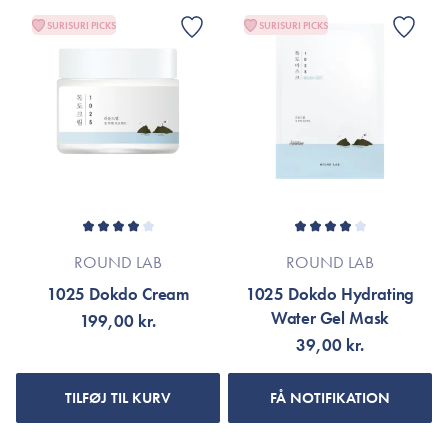
SURISURI PICKS
SURISURI PICKS
ROUND LAB
ROUND LAB
1025 Dokdo Cream
1025 Dokdo Hydrating
Water Gel Mask
199,00 kr.
39,00 kr.
TILFØJ TIL KURV
FÅ NOTIFIKATION