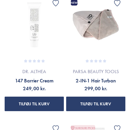
NEW
DR. ALTHEA
PARSA BEAUTY TOOLS
147 Barrier Cream
2-IN-1 Hair Turban
249,00 kr.
299,00 kr.
TILFØJ TIL KURV
TILFØJ TIL KURV
SURISURI PICKS