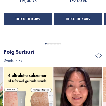
119,00 kr.
179,00 kr.
200 ml.
TILFØJ TIL KURV
TILFØJ TIL KURV
Følg Surisuri
@surisuri.dk