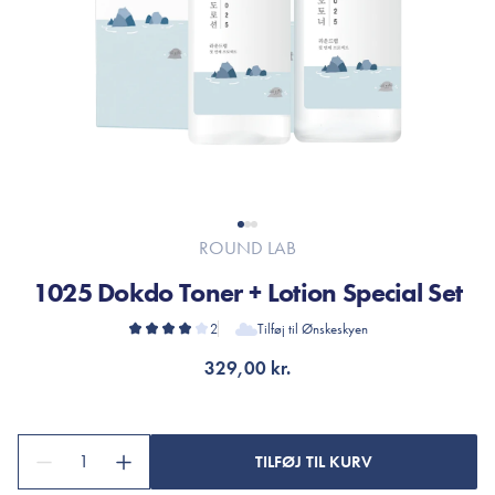
ROUND LAB
1025 Dokdo Toner + Lotion Special Set
2
Tilføj til Ønskeskyen
329,00 kr.
1
TILFØJ TIL KURV