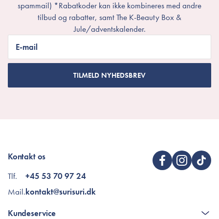
spammail) *Rabatkoder kan ikke kombineres med andre
tilbud og rabatter, samt The K-Beauty Box &
Jule/adventskalender.
E-mail
TILMELD NYHEDSBREV
Kontakt os
Tlf.
+45 53 70 97 24
Mail.
kontakt@surisuri.dk
Kundeservice