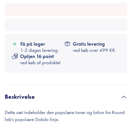
Få på lager
Gratis levering
1-2 dages levering
ved køb over
499 KR.
Optjen 16 point
ved køb af produktet
Beskrivelse
Dette sæt indeholder den populære toner og lotion fra Round
lab's populære Dokdo linje.
1025 Dokdo Toner 200 ml.