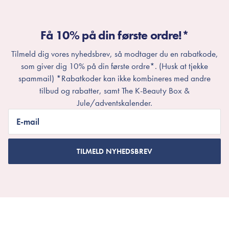
Få 10% på din første ordre!*
Tilmeld dig vores nyhedsbrev, så modtager du en rabatkode,
som giver dig 10% på din første ordre*. (Husk at tjekke
spammail) *Rabatkoder kan ikke kombineres med andre
tilbud og rabatter, samt The K-Beauty Box &
Jule/adventskalender.
E-mail
TILMELD NYHEDSBREV