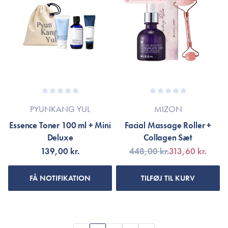
PYUNKANG YUL
MIZON
Essence Toner 100 ml + Mini
Facial Massage Roller +
Deluxe
Collagen Sæt
139,00 kr.
448,00 kr.
313,60 kr.
FÅ NOTIFIKATION
TILFØJ TIL KURV