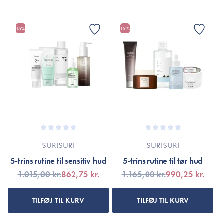
15%
15%
SURISURI
SURISURI
5-trins rutine til sensitiv hud
5-trins rutine til tør hud
1.015,00 kr.
862,75 kr.
1.165,00 kr.
990,25 kr.
TILFØJ TIL KURV
TILFØJ TIL KURV