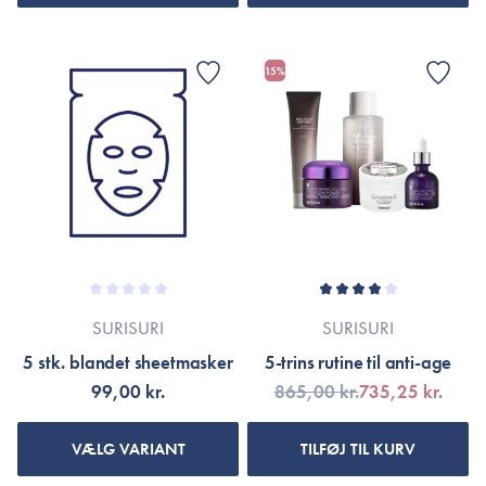
15%
SURISURI
SURISURI
5 stk. blandet sheetmasker
5-trins rutine til anti-age
99,00 kr.
865,00 kr.
735,25 kr.
VÆLG VARIANT
TILFØJ TIL KURV