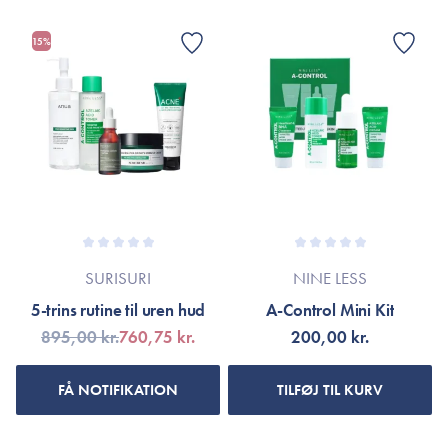
15%
SURISURI
NINE LESS
5-trins rutine til uren hud
A-Control Mini Kit
895,00 kr.
760,75 kr.
200,00 kr.
FÅ NOTIFIKATION
TILFØJ TIL KURV