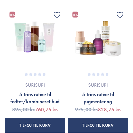
15%
15%
SURISURI
SURISURI
5-trins rutine til
5-trins rutine til
fedtet/kombineret hud
pigmentering
895,00 kr.
760,75 kr.
975,00 kr.
828,75 kr.
TILFØJ TIL KURV
TILFØJ TIL KURV