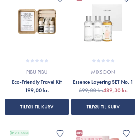
PIBU PIBU
MIXSOON
Eco-Friendly Travel Kit
Essence Layering SET No. 1
199,00 kr.
699,00 kr.
489,30 kr.
TILFØJ TIL KURV
TILFØJ TIL KURV
VEGANSK
30%
SURISURI PICKS