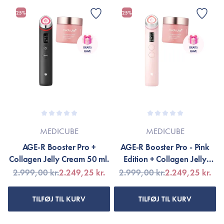
25%
25%
MEDICUBE
MEDICUBE
AGE-R Booster Pro +
AGE-R Booster Pro - Pink
Collagen Jelly Cream 50 ml.
Edition + Collagen Jelly
Cream 50 ml.
2.999,00 kr.
2.249,25 kr.
2.999,00 kr.
2.249,25 kr.
TILFØJ TIL KURV
TILFØJ TIL KURV