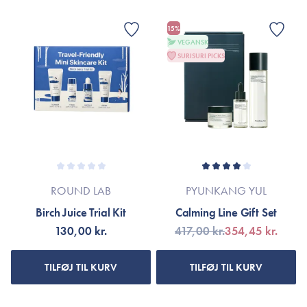
15%
VEGANSK
SURISURI PICKS
ROUND LAB
PYUNKANG YUL
Birch Juice Trial Kit
Calming Line Gift Set
130,00 kr.
417,00 kr.
354,45 kr.
TILFØJ TIL KURV
TILFØJ TIL KURV