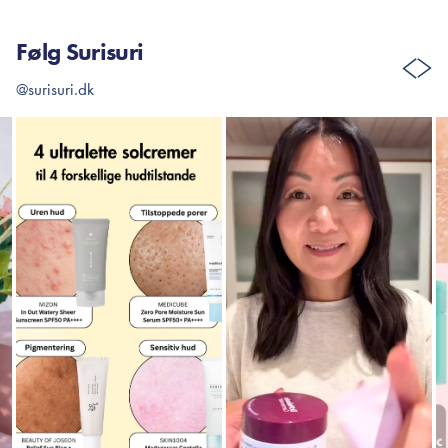
Følg Surisuri
@surisuri.dk