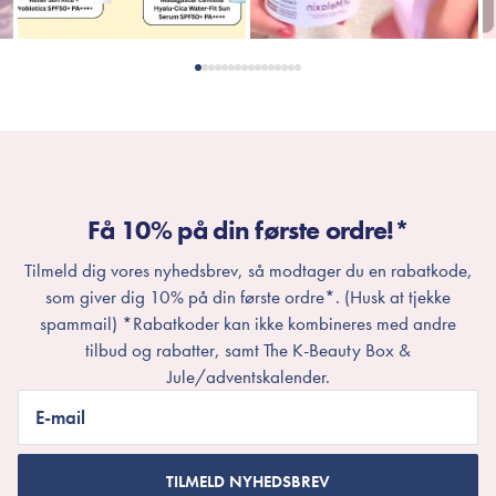
Få 10% på din første ordre!*
Tilmeld dig vores nyhedsbrev, så modtager du en rabatkode,
som giver dig 10% på din første ordre*. (Husk at tjekke
spammail) *Rabatkoder kan ikke kombineres med andre
tilbud og rabatter, samt The K-Beauty Box &
Jule/adventskalender.
E-mail
TILMELD NYHEDSBREV