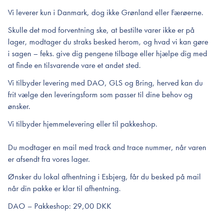
Vi leverer kun i Danmark, dog ikke Grønland eller Færøerne.
Skulle det mod forventning ske, at bestilte varer ikke er på
lager, modtager du straks besked herom, og hvad vi kan gøre
i sagen – feks. give dig pengene tilbage eller hjælpe dig med
at finde en tilsvarende vare et andet sted.
Vi tilbyder levering med DAO, GLS og Bring, herved kan du
frit vælge den leveringsform som passer til dine behov og
ønsker.
Vi tilbyder hjemmelevering eller til pakkeshop.
Du modtager en mail med track and trace nummer, når varen
er afsendt fra vores lager.
Ønsker du lokal afhentning i Esbjerg, får du besked på mail
når din pakke er klar til afhentning.
DAO – Pakkeshop: 29,00 DKK