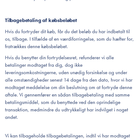
Tilbagebetaling af købsbeløbet
Hvis du fortryder dit køb, får du det beløb du har indbetalt til
os, tilbage. I tilfælde af en værdiforringelse, som du hæfter for,
fratrækkes denne købsbeløbet.
Hvis du benytter din fortrydelsesret, refunderer vi alle
betalinger modtaget fra dig, dog ikke
leveringsomkostningerne, uden unødig forsinkelse og under
alle omstændigheder senest 14 dage fra den dato, hvor vi har
modtaget meddelelse om din beslutning om at fortryde denne
aftale. Vi gennemfører en sådan tilbagebetaling med samme
betalingsmiddel, som du benyttede ved den oprindelige
transaktion, medmindre du udtrykkeligt har indvilget i noget
andet.
Vi kan tilbageholde tilbagebetalingen, indtil vi har modtaget