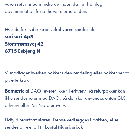
varen retur, med mindre du inden da har fremlagt
dokumentation for at have returneret den.
Hvis du fortryder købet, skal varen sendes til:
surisuri ApS
Storstrømsvej 42
6715 Esbjerg N
Vi modtager hverken pakker uden omdeling eller pakker sendt
pr. efterkrav.
Bemærk
at DAO leverer ikke til erhverv, så returpakker kan
ikke sendes retur med DAO, så der skal anvendes enten GLS
erhverv eller PostNord erhverv.
Udfyld
returformularen
. Denne vedlægges i pakken, eller
sendes pr. e-mail til
kontakt@surisuri.dk