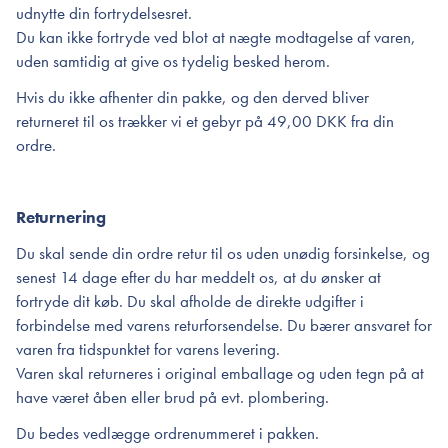
udnytte din fortrydelsesret.
Du kan ikke fortryde ved blot at nægte modtagelse af varen,
uden samtidig at give os tydelig besked herom.
Hvis du ikke afhenter din pakke, og den derved bliver
returneret til os trækker vi et gebyr på 49,00 DKK fra din
ordre.
Returnering
Du skal sende din ordre retur til os uden unødig forsinkelse, og
senest 14 dage efter du har meddelt os, at du ønsker at
fortryde dit køb. Du skal afholde de direkte udgifter i
forbindelse med varens returforsendelse. Du bærer ansvaret for
varen fra tidspunktet for varens levering.
Varen skal returneres i original emballage og uden tegn på at
have været åben eller brud på evt. plombering.
Du bedes vedlægge ordrenummeret i pakken.