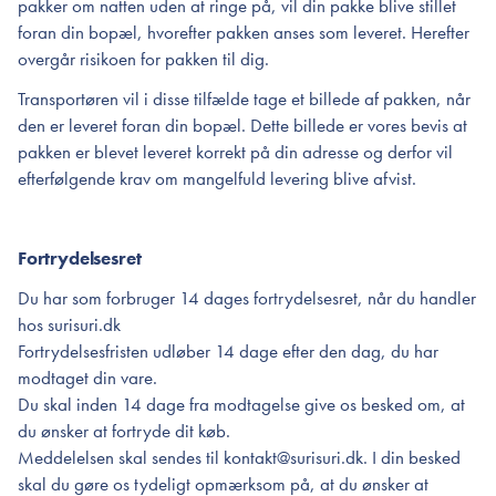
pakker om natten uden at ringe på, vil din pakke blive stillet
foran din bopæl, hvorefter pakken anses som leveret. Herefter
overgår risikoen for pakken til dig.
Transportøren vil i disse tilfælde tage et billede af pakken, når
den er leveret foran din bopæl. Dette billede er vores bevis at
pakken er blevet leveret korrekt på din adresse og derfor vil
efterfølgende krav om mangelfuld levering blive afvist.
Fortrydelsesret
Du har som forbruger 14 dages fortrydelsesret, når du handler
hos surisuri.dk
Fortrydelsesfristen udløber 14 dage efter den dag, du har
modtaget din vare.
Du skal inden 14 dage fra modtagelse give os besked om, at
du ønsker at fortryde dit køb.
Meddelelsen skal sendes til kontakt@surisuri.dk. I din besked
skal du gøre os tydeligt opmærksom på, at du ønsker at