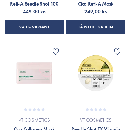
Reti-A Reedle Shot 100
Cica Reti-A Mask
449,00 kr.
249,00 kr.
VÆLG VARIANT
FÅ NOTIFIKATION
VT COSMETICS
VT COSMETICS
Cica Collagen Mask
Reedle Shot EX Vitamin