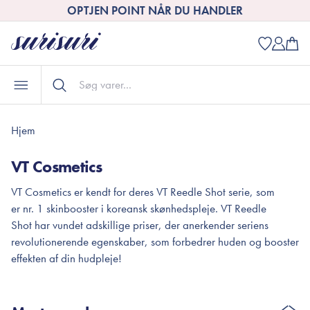
OPTJEN POINT NÅR DU HANDLER
Hjem
VT Cosmetics
VT Cosmetics er kendt for deres VT Reedle Shot serie, som
er nr. 1 skinbooster i koreansk skønhedspleje. VT Reedle
Shot har vundet adskillige priser, der anerkender seriens
revolutionerende egenskaber, som forbedrer huden og booster
effekten af din hudpleje!