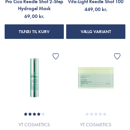
Pro Cica Reedle Shot 2-Step
Vita-Light Reedle Shot 100
Hydrogel Mask
449,00 kr.
69,00 kr.
TILFØJ TIL KURV
VÆLG VARIANT
VT COSMETICS
VT COSMETICS