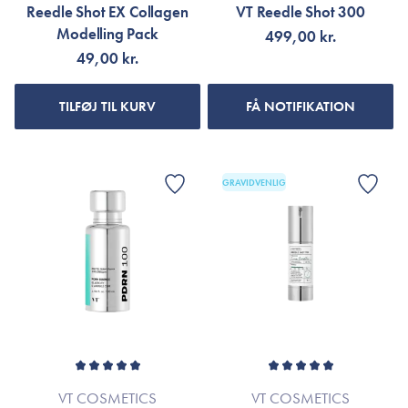
Reedle Shot EX Collagen
VT Reedle Shot 300
Modelling Pack
499,00 kr.
49,00 kr.
TILFØJ TIL KURV
FÅ NOTIFIKATION
GRAVIDVENLIG
VT COSMETICS
VT COSMETICS