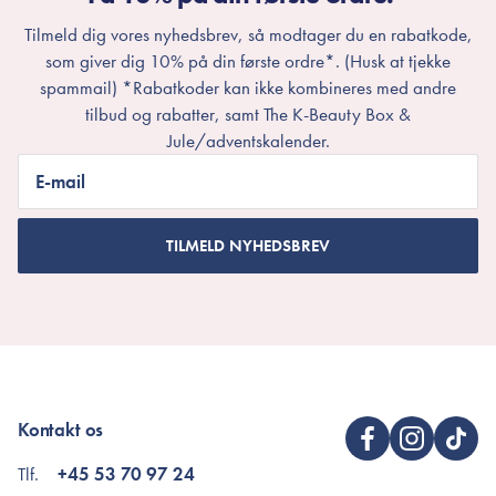
Tilmeld dig vores nyhedsbrev, så modtager du en rabatkode,
som giver dig 10% på din første ordre*. (Husk at tjekke
spammail) *Rabatkoder kan ikke kombineres med andre
tilbud og rabatter, samt The K-Beauty Box &
Jule/adventskalender.
E-mail
TILMELD NYHEDSBREV
Kontakt os
Tlf.
+45 53 70 97 24