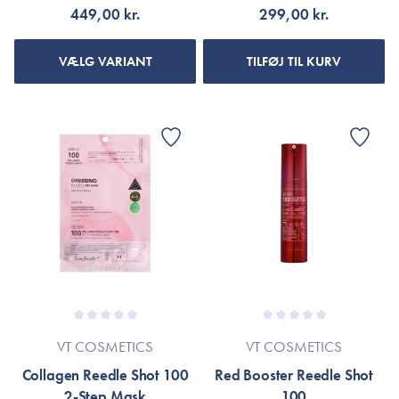
449,00 kr.
299,00 kr.
VÆLG VARIANT
TILFØJ TIL KURV
VT COSMETICS
VT COSMETICS
Collagen Reedle Shot 100
Red Booster Reedle Shot
2-Step Mask
100