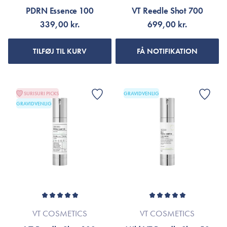
PDRN Essence 100
VT Reedle Shot 700
339,00 kr.
699,00 kr.
TILFØJ TIL KURV
FÅ NOTIFIKATION
SURISURI PICKS
GRAVIDVENLIG
GRAVIDVENLIG
VT COSMETICS
VT COSMETICS