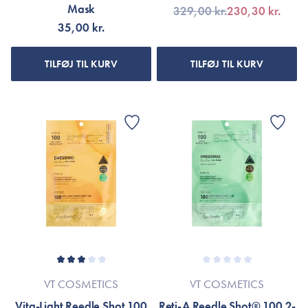
Mask
329,00 kr.
230,30 kr.
35,00 kr.
TILFØJ TIL KURV
TILFØJ TIL KURV
VT COSMETICS
VT COSMETICS
Vita-Light Reedle Shot 100
Reti-A Reedle Shot® 100 2-