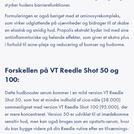
styrker hudens barrierefunktioner.
Formuleringen er også beriget med et aminosyrekompleks,
som virker udglattende på ujævnheder og bidrager til at skabe
en elastisk og smidig hud. Propolis ekstrakt byder ind med sine
antiinflammtoriske og helende effekter, som giver et ekstra plus
i forhold til acne-pleje og reducering af bumser og hudorme.
Forskellen på VT Reedle Shot 50 og
100:
Dette hudbooster serum kommer i en mild version VT Reedle
Shot 50, som har et mindre indhold af cica-nåle (38.000)
sammenlignet med version VT Reedle Shot 100 (95.000), der
er mere koncentreret. Version 50 er udviklet til at imødekomme
sensitiv hud, men kan også bruges som en opstarts-serum, hvor
du kan bygge videre på din Reedle-rutine efter en tilvænnings-