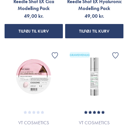
Reedle Shot EX Cica
Reedle Shot EX Hyaluronic
Modelling Pack
Modelling Pack
49,00 kr.
49,00 kr.
TILFØJ TIL KURV
TILFØJ TIL KURV
GRAVIDVENLIG
VT COSMETICS
VT COSMETICS