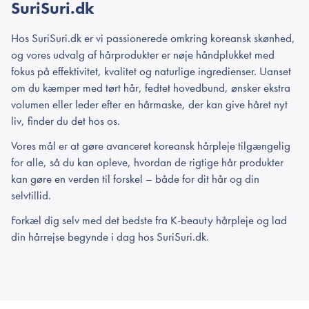
SuriSuri.dk
Hos SuriSuri.dk er vi passionerede omkring koreansk skønhed,
og vores udvalg af hårprodukter er nøje håndplukket med
fokus på effektivitet, kvalitet og naturlige ingredienser. Uanset
om du kæmper med tørt hår, fedtet hovedbund, ønsker ekstra
volumen eller leder efter en hårmaske, der kan give håret nyt
liv, finder du det hos os.
Vores mål er at gøre avanceret koreansk hårpleje tilgængelig
for alle, så du kan opleve, hvordan de rigtige hår produkter
kan gøre en verden til forskel – både for dit hår og din
selvtillid.
Forkæl dig selv med det bedste fra K-beauty hårpleje og lad
din hårrejse begynde i dag hos SuriSuri.dk.