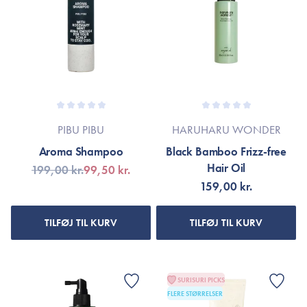
PIBU PIBU
HARUHARU WONDER
Aroma Shampoo
Black Bamboo Frizz-free
Hair Oil
199,00 kr.
99,50 kr.
159,00 kr.
TILFØJ TIL KURV
TILFØJ TIL KURV
SURISURI PICKS
FLERE STØRRELSER