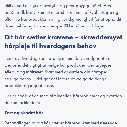
aktivt med at styrke, beskytte og genopbygge håret. Hos
SuriSuri.dk har vi samlet et bredt sortiment af kvalitetsrige og
effektive hår produkter, som giver dig mulighed for at opnå dit
drømmehår og tackle dine specifikke hårudfordringer.
Dit hår sætter kravene – skræddersyet
hårpleje til hverdagens behov
I en travl hverdag kan hårplejen nemt blive nedprioriteret.
Derfor er det vigtigt at vælge hår produkter, der arbejder
effektivt og målrettet. Start med at vurdere din hårtypes
særlige behov – det gør det lettere at vælge de rigtige
produkter og ingredienser.
Her er nogle af de mest almindelige hårproblemer og hvordan
du kan tackle dem:
Tørt og skadet hår
Behandlingen af tørt hår kræver hårprodukter med nærende