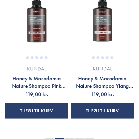
KUNDAL
KUNDAL
Honey & Macadamia
Honey & Macadamia
Nature Shampoo Pink
Nature Shampoo Ylang
Grapefruit
Ylang
119,00 kr.
119,00 kr.
TILFØJ TIL KURV
TILFØJ TIL KURV