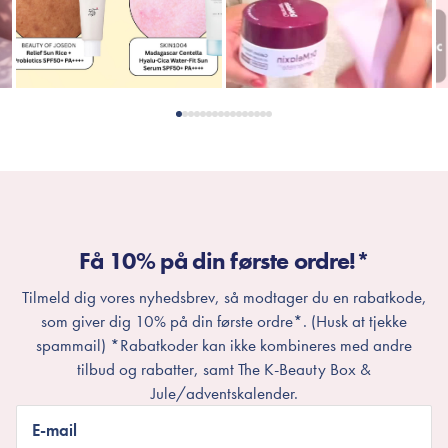
Få 10% på din første ordre!*
Tilmeld dig vores nyhedsbrev, så modtager du en rabatkode,
som giver dig 10% på din første ordre*. (Husk at tjekke
spammail) *Rabatkoder kan ikke kombineres med andre
tilbud og rabatter, samt The K-Beauty Box &
Jule/adventskalender.
E-mail