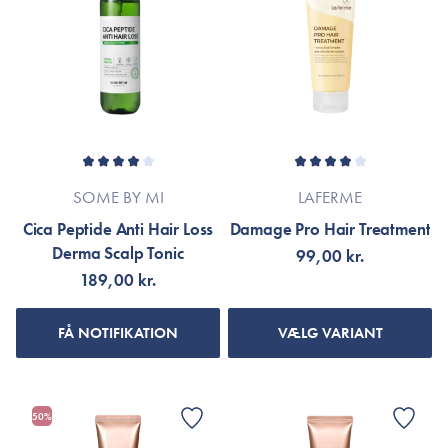
SOME BY MI
LAFERME
Cica Peptide Anti Hair Loss
Damage Pro Hair Treatment
Derma Scalp Tonic
99,00 kr.
189,00 kr.
FÅ NOTIFIKATION
VÆLG VARIANT
50%