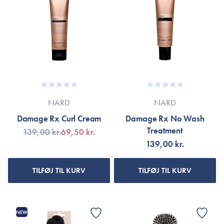
NARD
NARD
Damage Rx Curl Cream
Damage Rx No Wash
Treatment
139,00 kr.
69,50 kr.
139,00 kr.
TILFØJ TIL KURV
TILFØJ TIL KURV
NEW