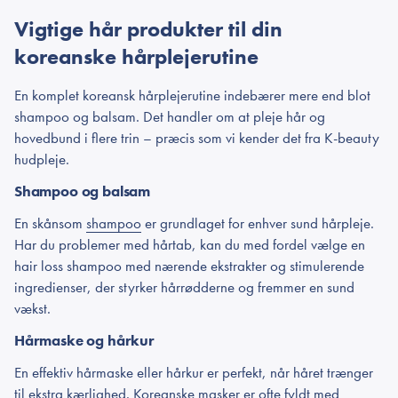
Vigtige hår produkter til din
koreanske hårplejerutine
En komplet koreansk hårplejerutine indebærer mere end blot
shampoo og balsam. Det handler om at pleje hår og
hovedbund i flere trin – præcis som vi kender det fra K-beauty
hudpleje.
Shampoo og balsam
En skånsom
shampoo
er grundlaget for enhver sund hårpleje.
Har du problemer med hårtab, kan du med fordel vælge en
hair loss shampoo med nærende ekstrakter og stimulerende
ingredienser, der styrker hårrødderne og fremmer en sund
vækst.
Hårmaske og hårkur
En effektiv hårmaske eller hårkur er perfekt, når håret trænger
til ekstra kærlighed. Koreanske masker er ofte fyldt med