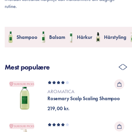
rutine.
Shampoo
Balsam
Hårkur
Hårstyling
Mest populære
SURISURI PICKS
AROMATICA
Rosemary Scalp Scaling Shampoo
219,00 kr.
SURISURI PICKS