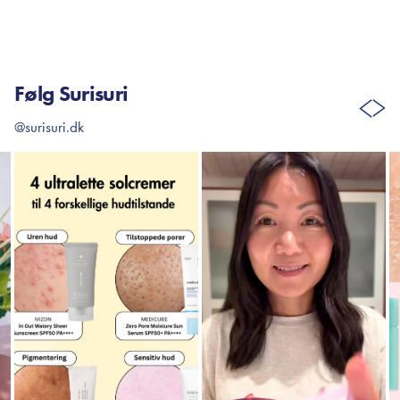
Følg Surisuri
@surisuri.dk