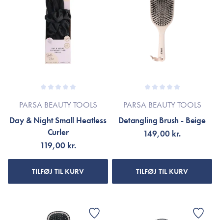
PARSA BEAUTY TOOLS
PARSA BEAUTY TOOLS
Day & Night Small Heatless
Detangling Brush - Beige
Curler
149,00 kr.
119,00 kr.
TILFØJ TIL KURV
TILFØJ TIL KURV