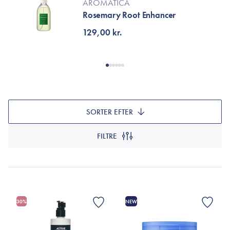
AROMATICA
Rosemary Root Enhancer
129,00 kr.
SORTER EFTER
FILTRE
30%
NEW