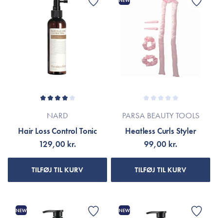
NEW
NARD
PARSA BEAUTY TOOLS
Hair Loss Control Tonic
Heatless Curls Styler
129,00 kr.
99,00 kr.
TILFØJ TIL KURV
TILFØJ TIL KURV
NEW
NEW