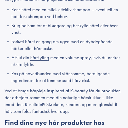
Rens håret med en mild, effektiv shampoo – eventuelt en
hair loss shampoo ved behov.
Brug balsam for at blødgøre og beskytte håret efter hver
vask.
Forkæl håret en gang om ugen med en dybdegående
hårkur eller hårmaske.
Afslut din
hårstyling
med en volume spray, hvis du ønsker
ekstra fylde.
Pas på hovedbunden med skånsomme, beroligende
ingredienser for at fremme sund hårvækst.
Ved at bruge hårpleje inspireret af K-beauty får du produkter,
der arbejder sammen med din naturlige hårstruktur – ikke
imod den. Resultatet? Stærkere, sundere og mere glansfuldt
hår, som føles fantastisk hver dag.
Find dine nye hår produkter hos