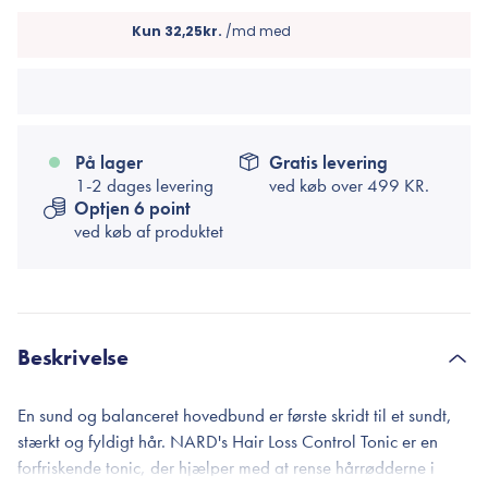
På lager
Gratis levering
1-2 dages levering
ved køb over
499 KR.
Optjen 6 point
ved køb af produktet
Beskrivelse
En sund og balanceret hovedbund er første skridt til et sundt,
stærkt og fyldigt hår. NARD's Hair Loss Control Tonic er en
forfriskende tonic, der hjælper med at rense hårrødderne i