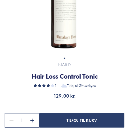
NARD
Hair Loss Control Tonic
1
Tilføj til Ønskeskyen
129,00 kr.
1
TILFØJ TIL KURV