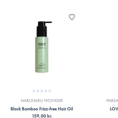
HARUHARU WONDER
PARS
Black Bamboo Frizz-free Hair Oil
LOV
159,00 kr.