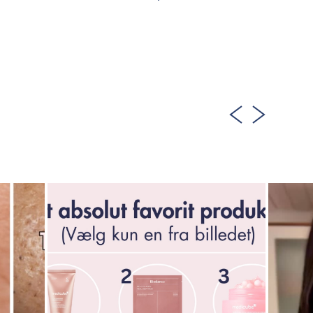
TILFØJ TIL KURV