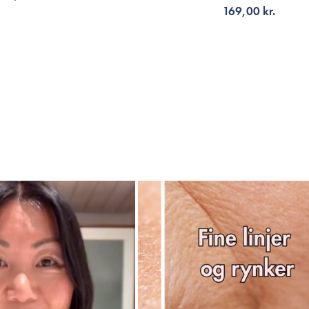
169,00 kr.
LFØJ TIL KURV
TILFØJ TIL KURV