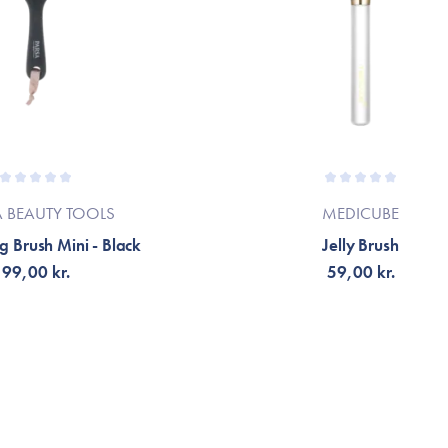
A BEAUTY TOOLS
MEDICUBE
g Brush Mini - Black
Jelly Brush
99,00 kr.
59,00 kr.
LFØJ TIL KURV
TILFØJ TIL KURV