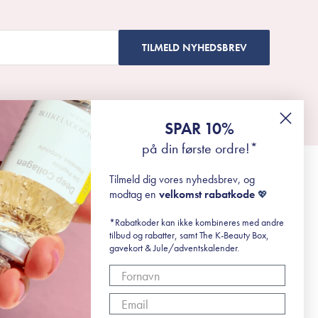
TILMELD NYHEDSBREV
SPAR 10%
på din første ordre!*
Tilmeld dig vores nyhedsbrev, og
modtag en
velkomst rabatkode
💖
*Rabatkoder kan ikke kombineres med andre
tilbud og rabatter, samt The K-Beauty Box,
gavekort & Jule/adventskalender.
r