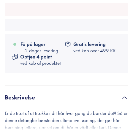
Få på lager
Gratis levering
1-2 dages levering
ved køb over
499 KR.
Optjen 4 point
ved køb af produktet
Beskrivelse
Er du træt af at trække i dit hår hver gang du børster det? Så er
denne detangler børste den ultimative løsning, der gør hår
børstning lettere, uanset om dit hår er vådt eller tørt. Denne