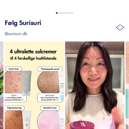
Følg Surisuri
@surisuri.dk