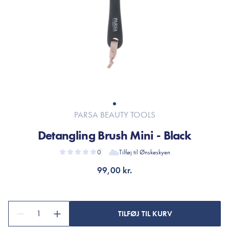
PARSA BEAUTY TOOLS
Detangling Brush Mini - Black
0
Tilføj til Ønskeskyen
99,00 kr.
1
TILFØJ TIL KURV