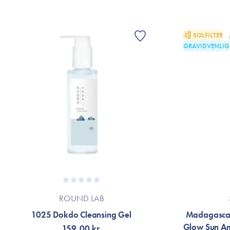
SOLFILTER
GRAVIDVENLIG
ROUND LAB
1025 Dokdo Cleansing Gel
Madagascar
Glow Sun A
159,00 kr.