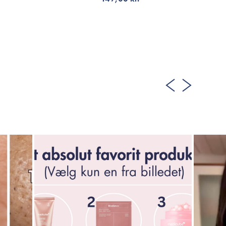
TILFØJ TIL KURV