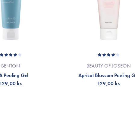
BENTON
BEAUTY OF JOSEON
A Peeling Gel
Apricot Blossom Peeling G
129,00 kr.
129,00 kr.
NOTIFIKATION
TILFØJ TIL KURV