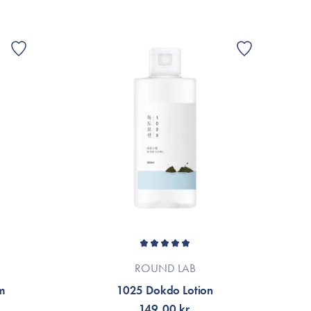
ROUND LAB
m
1025 Dokdo Lotion
149,00 kr.