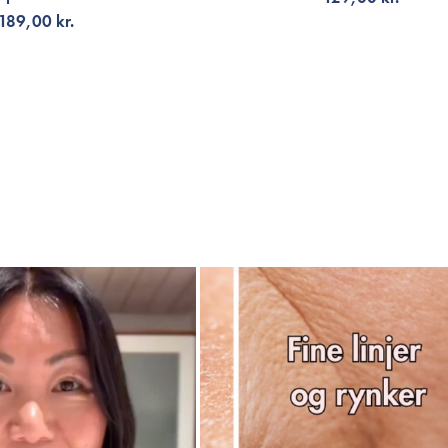
189,00 kr.
NOTIFIKATION
TILFØJ TIL KURV