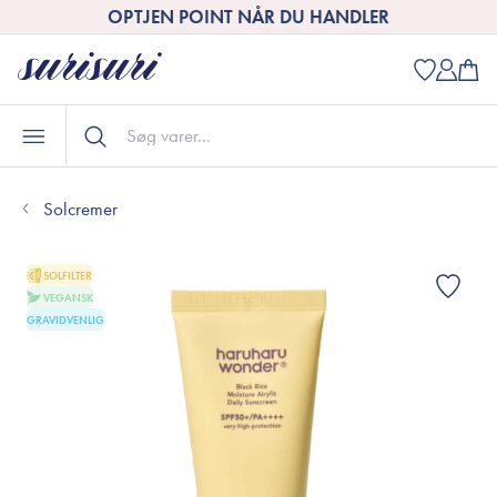
OPTJEN POINT NÅR DU HANDLER
Solcremer
SOLFILTER
VEGANSK
GRAVIDVENLIG