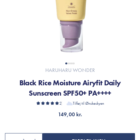
HARUHARU WONDER
Black Rice Moisture Airyfit Daily
Sunscreen SPF50+ PA++++
2
Tilføj til Ønskeskyen
149,00 kr.