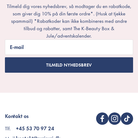
Tilmeld dig vores nyhedsbrev, så modtager du en rabatkode,
som giver dig 10% på din første ordre*. (Husk at tjekke
spammail) *Rabatkoder kan ikke kombineres med andre
tilbud og rabatter, samt The K-Beauty Box &
Jule/adventskalender.
E-mail
TILMELD NYHEDSBREV
Kontakt os
Tlf.
+45 53 70 97 24