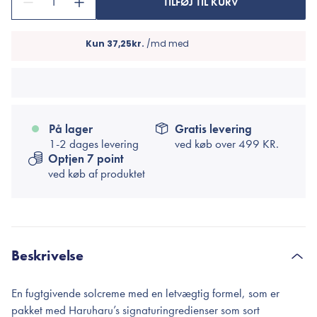
1
TILFØJ TIL KURV
På lager
Gratis levering
1-2 dages levering
ved køb over
499 KR.
Optjen 7 point
ved køb af produktet
Beskrivelse
En fugtgivende solcreme med en letvægtig formel, som er
pakket med Haruharu’s signaturingredienser som sort