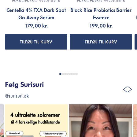
HARUHARU WONDER
HARUHARU WONDER
Centella 4% TXA Dark Spot
Black Rice Probiotics Barrier
Go Away Serum
Essence
179,00 kr.
199,00 kr.
TILFØJ TIL KURV
TILFØJ TIL KURV
Følg Surisuri
@surisuri.dk