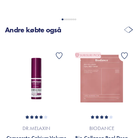
Andre købte også
SURISURI PICKS
DR.MELAXIN
BIODANCE