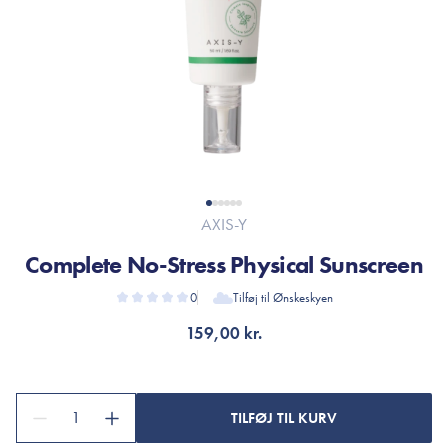
AXIS-Y
Complete No-Stress Physical Sunscreen
0
Tilføj til Ønskeskyen
159,00 kr.
1
TILFØJ TIL KURV