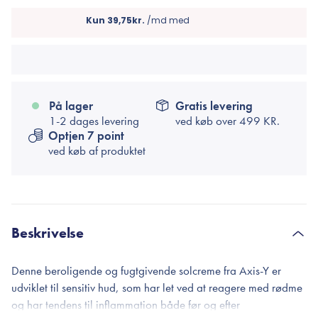
På lager
Gratis levering
1-2 dages levering
ved køb over
499 KR.
Optjen 7 point
ved køb af produktet
Beskrivelse
Denne beroligende og fugtgivende solcreme fra Axis-Y er
udviklet til sensitiv hud, som har let ved at reagere med rødme
og har tendens til inflammation både før og efter