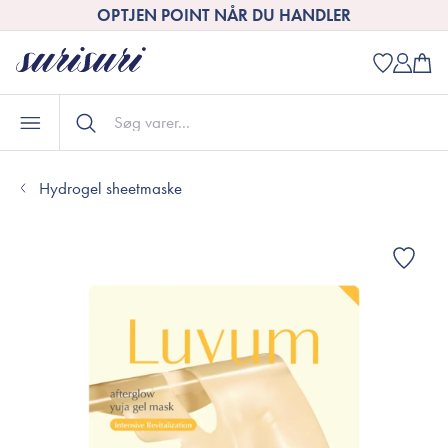
OPTJEN POINT NÅR DU HANDLER
Hydrogel sheetmaske