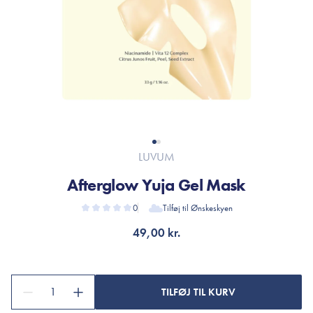
LUVUM
Afterglow Yuja Gel Mask
0
Tilføj til Ønskeskyen
49,00 kr.
1
TILFØJ TIL KURV