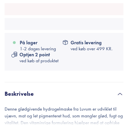
På lager
Gratis levering
1-2 dages levering
ved køb over
499 KR.
Optjen 2 point
ved køb af produktet
Beskrivelse
Denne glødgivende hydrogelmaske fra Luvum er udviklet til
ujævn, mat og let pigmenteret hud, som mangler glød, fugt og
vitalitet. Den vitaminrige formulering hjælper med at opfriske