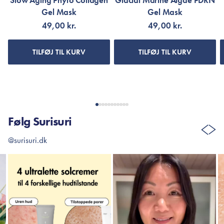
Slow Aging Phyto Collagen
Glacial Marine Algae PDRN
Gel Mask
Gel Mask
49,00 kr.
49,00 kr.
TILFØJ TIL KURV
TILFØJ TIL KURV
Følg Surisuri
@surisuri.dk