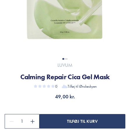
LUVUM
Calming Repair Cica Gel Mask
0
Tilføj til Ønskeskyen
49,00 kr.
1
TILFØJ TIL KURV