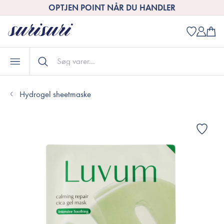
OPTJEN POINT NÅR DU HANDLER
Hydrogel sheetmaske