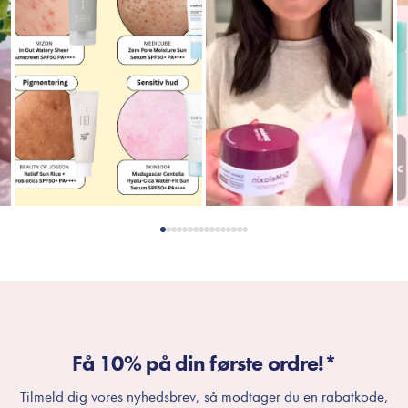
Få 10% på din første ordre!*
Tilmeld dig vores nyhedsbrev, så modtager du en rabatkode,