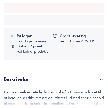
På lager
Gratis levering
1-2 dages levering
ved køb over
499 KR.
Optjen 2 point
ved køb af produktet
Beskrivelse
Denne anmelderroste hydrogelmaske fra Luvum er udviklet til
at berolige sensitiv, stresset og irriteret hud med et højt indhold
af reparerende og helende ingredienser. Den kølende maske