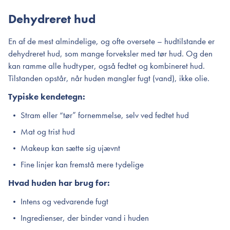
Dehydreret hud
En af de mest almindelige, og ofte oversete – hudtilstande er
dehydreret hud, som mange forveksler med tør hud. Og den
kan ramme alle hudtyper, også fedtet og kombineret hud.
Tilstanden opstår, når huden mangler fugt (vand), ikke olie.
Typiske kendetegn:
Stram eller “tør” fornemmelse, selv ved fedtet hud
Mat og trist hud
Makeup kan sætte sig ujævnt
Fine linjer kan fremstå mere tydelige
Hvad huden har brug for:
Intens og vedvarende fugt
Ingredienser, der binder vand i huden