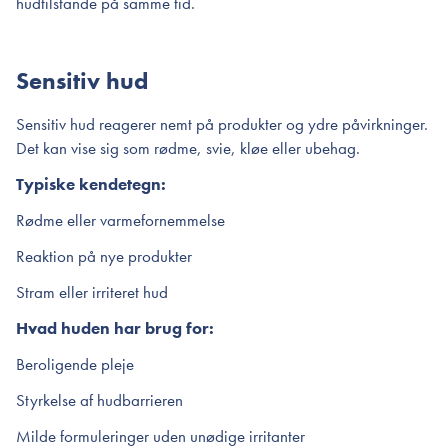
hudtilstande på samme tid.
Sensitiv hud
Sensitiv hud reagerer nemt på produkter og ydre påvirkninger.
Det kan vise sig som rødme, svie, kløe eller ubehag.
Typiske kendetegn:
Rødme eller varmefornemmelse
Reaktion på nye produkter
Stram eller irriteret hud
Hvad huden har brug for:
Beroligende pleje
Styrkelse af hudbarrieren
Milde formuleringer uden unødige irritanter