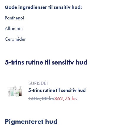
Gode ingredienser til sensitiv hud:
Panthenol
Allantoin
Ceramider
5-trins rutine til sensitiv hud
SURISURI
5-trins rutine til sensitiv hud
1.015,00 kr.
862,75 kr.
Pigmenteret hud