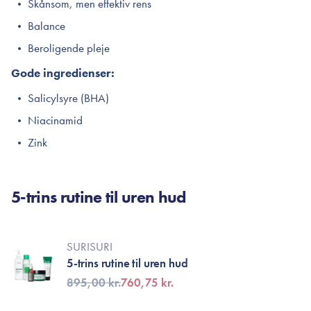
Skånsom, men effektiv rens
Balance
Beroligende pleje
Gode ingredienser:
Salicylsyre (BHA)
Niacinamid
Zink
5-trins rutine til uren hud
SURISURI
5-trins rutine til uren hud
895,00 kr.
760,75 kr.