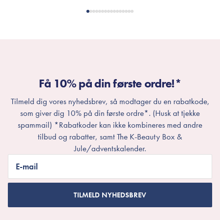
Få 10% på din første ordre!*
Tilmeld dig vores nyhedsbrev, så modtager du en rabatkode,
som giver dig 10% på din første ordre*. (Husk at tjekke
spammail) *Rabatkoder kan ikke kombineres med andre
tilbud og rabatter, samt The K-Beauty Box &
Jule/adventskalender.
E-mail
TILMELD NYHEDSBREV