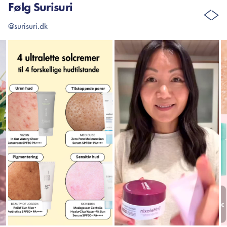
Følg Surisuri
@surisuri.dk