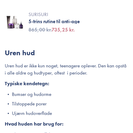
SURISURI
5-trins rutine til anti-age
865,00 kr.
735,25 kr.
Uren hud
Uren hud er ikke kun noget, teenagere oplever. Den kan opstå
i alle aldre og hudtyper, oftest i perioder.
Typiske kendetegn:
Bumser og hudorme
Tilstoppede porer
Ujævn hudoverflade
Hvad huden har brug for: