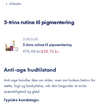
Arbutin
5-trins rutine til pigmentering
SURISURI
5-trins rutine til pigmentering
975,00 kr.
828,75 kr.
Anti-age hudtilstand
Anti-age handler ikke om alder, men om hudens behov for
støtte, fugt og beskyttelse, når den begynder at miste
spændstighed og glød.
Typiske kendetegn: