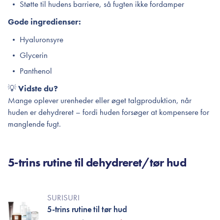
Støtte til hudens barriere, så fugten ikke fordamper
Gode ingredienser:
Hyaluronsyre
Glycerin
Panthenol
💡
Vidste du?
Mange oplever urenheder eller øget talgproduktion, når
huden er dehydreret – fordi huden forsøger at kompensere for
manglende fugt.
5-trins rutine til dehydreret/tør hud
SURISURI
5-trins rutine til tør hud