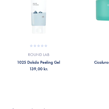
ROUND LAB
1025 Dokdo Peeling Gel
Cicaluro
139,00 kr.
FÅ NOTIFIKATION
TI