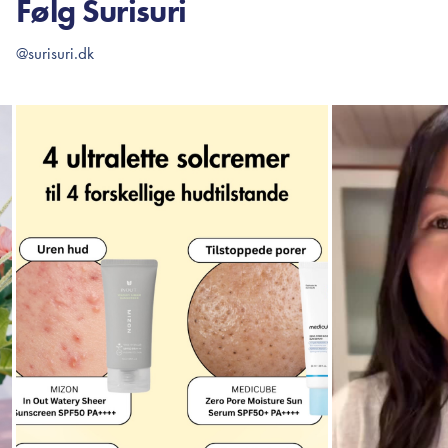
Følg Surisuri
@surisuri.dk