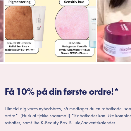
Få 10% på din første ordre!*
Tilmeld dig vores nyhedsbrev, så modtager du en rabatkode, som
ordre*. (Husk at tjekke spammail) *Rabatkoder kan ikke kombin
rabatter, samt The K-Beauty Box & Jule/adventskalender.