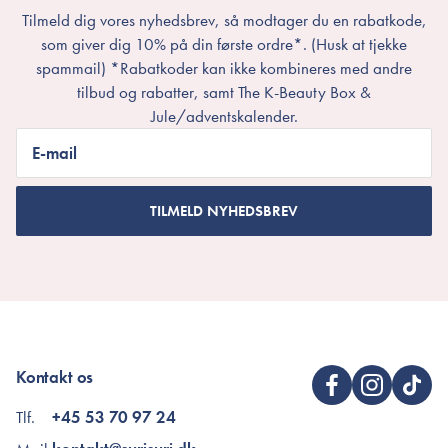
Tilmeld dig vores nyhedsbrev, så modtager du en rabatkode,
som giver dig 10% på din første ordre*. (Husk at tjekke
spammail) *Rabatkoder kan ikke kombineres med andre
tilbud og rabatter, samt The K-Beauty Box &
Jule/adventskalender.
E-mail
TILMELD NYHEDSBREV
Kontakt os
Tlf.
+45 53 70 97 24