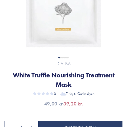
D'ALBA
White Truffle Nourishing Treatment
Mask
0
Tilføj til Ønskeskyen
49,00 kr.
39,20 kr.