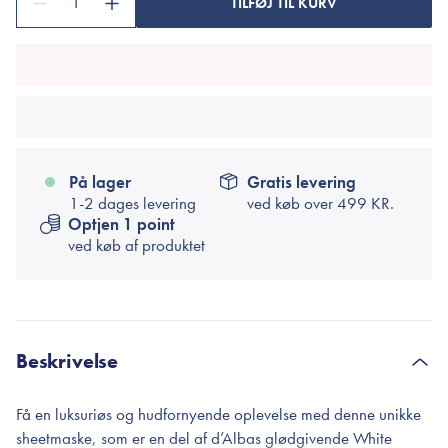
1
TILFØJ TIL KURV
På lager
Gratis levering
1-2 dages levering
ved køb over
499 KR.
Optjen 1 point
ved køb af produktet
Beskrivelse
Få en luksuriøs og hudfornyende oplevelse med denne unikke
sheetmaske, som er en del af d’Albas glødgivende White