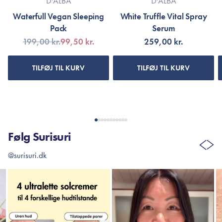
D'ALBA
D'ALBA
Waterfull Vegan Sleeping
White Truffle Vital Spray
Pack
Serum
199,00 kr.
99,50 kr.
259,00 kr.
TILFØJ TIL KURV
TILFØJ TIL KURV
Følg Surisuri
@surisuri.dk