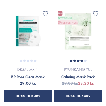
20%
VEGANSK
SURISURI PICKS
DR.MELAXIN
PYUNKANG YUL
BP Pore Clear Mask
Calming Mask Pack
29,00 kr.
29,00 kr.
23,20 kr.
TILFØJ TIL KURV
TILFØJ TIL KURV