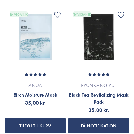
VEGANSK
VEGANSK
ANUA
PYUNKANG YUL
Birch Moisture Mask
Black Tea Revitalizing Mask
Pack
35,00 kr.
35,00 kr.
TILFØJ TIL KURV
FÅ NOTIFIKATION