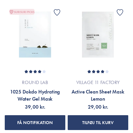
SURISURI PICKS
ROUND LAB
VILLAGE 11 FACTORY
1025 Dokdo Hydrating
Active Clean Sheet Mask
Water Gel Mask
Lemon
39,00 kr.
29,00 kr.
FÅ NOTIFIKATION
TILFØJ TIL KURV