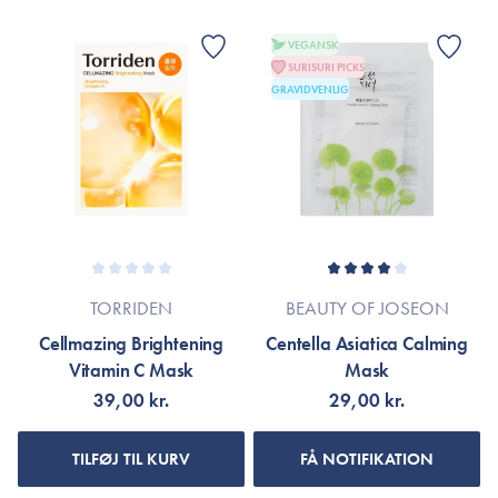
VEGANSK
SURISURI PICKS
GRAVIDVENLIG
TORRIDEN
BEAUTY OF JOSEON
Cellmazing Brightening
Centella Asiatica Calming
Vitamin C Mask
Mask
39,00 kr.
29,00 kr.
TILFØJ TIL KURV
FÅ NOTIFIKATION