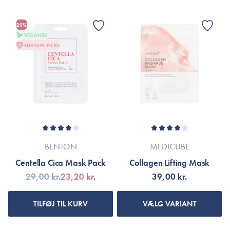
20%
VEGANSK
SURISURI PICKS
BENTON
MEDICUBE
Centella Cica Mask Pack
Collagen Lifting Mask
29,00 kr.
23,20 kr.
39,00 kr.
TILFØJ TIL KURV
VÆLG VARIANT