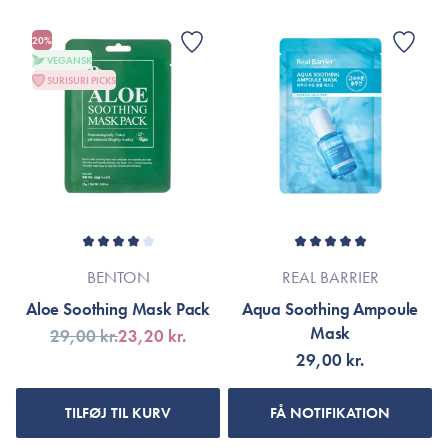
20%
VEGANSK
SURISURI PICKS
BENTON
REAL BARRIER
Aloe Soothing Mask Pack
Aqua Soothing Ampoule
Mask
29,00 kr.
23,20 kr.
29,00 kr.
TILFØJ TIL KURV
FÅ NOTIFIKATION