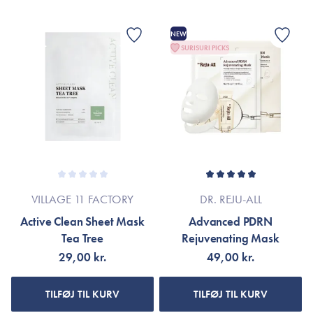
NEW
SURISURI PICKS
VILLAGE 11 FACTORY
DR. REJU-ALL
Active Clean Sheet Mask
Advanced PDRN
Tea Tree
Rejuvenating Mask
29,00 kr.
49,00 kr.
TILFØJ TIL KURV
TILFØJ TIL KURV