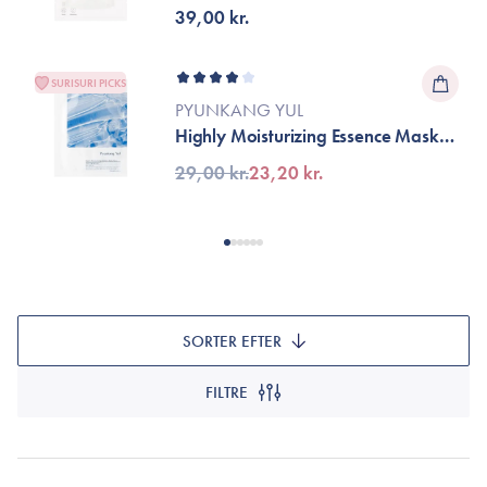
39,00 kr.
SURISURI PICKS
PYUNKANG YUL
Highly Moisturizing Essence Mask
Pack
29,00 kr.
23,20 kr.
SORTER EFTER
FILTRE