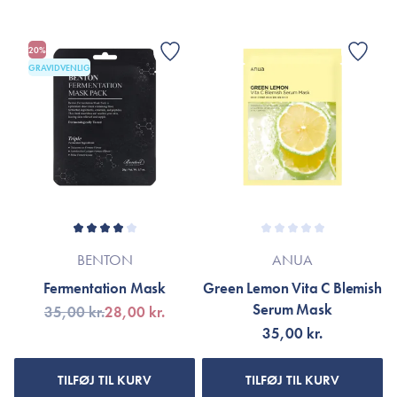
20%
GRAVIDVENLIG
BENTON
ANUA
Fermentation Mask
Green Lemon Vita C Blemish
Serum Mask
35,00 kr.
28,00 kr.
35,00 kr.
TILFØJ TIL KURV
TILFØJ TIL KURV