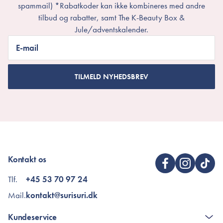
spammail) *Rabatkoder kan ikke kombineres med andre
tilbud og rabatter, samt The K-Beauty Box &
Jule/adventskalender.
E-mail
TILMELD NYHEDSBREV
Kontakt os
Tlf.
+45 53 70 97 24
Mail.
kontakt@surisuri.dk
Kundeservice