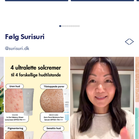
Følg Surisuri
@surisuri.dk