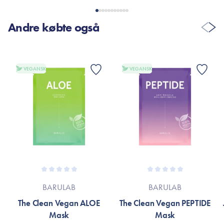
Andre købte også
VEGANSK
VEGANSK
BARULAB
BARULAB
The Clean Vegan ALOE
The Clean Vegan PEPTIDE
Mask
Mask