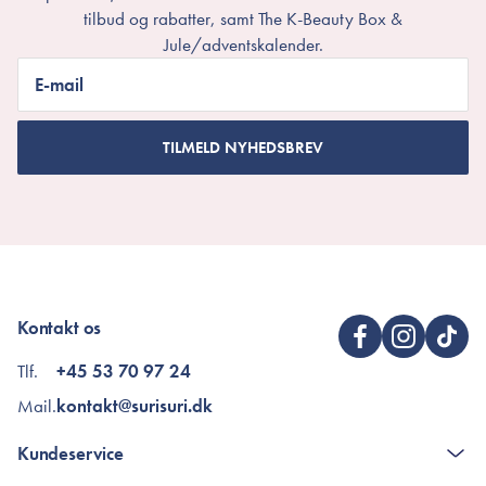
tilbud og rabatter, samt The K-Beauty Box &
Jule/adventskalender.
E-mail
TILMELD NYHEDSBREV
Kontakt os
Tlf.
+45 53 70 97 24
Mail.
kontakt@surisuri.dk
Kundeservice