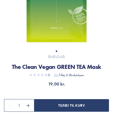
BARULAB
The Clean Vegan GREEN TEA Mask
0
Tilføj til Ønskeskyen
19,00 kr.
1
TILFØJ TIL KURV