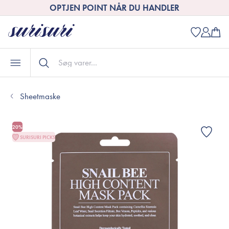
OPTJEN POINT NÅR DU HANDLER
Sheetmaske
20%
SURISURI PICKS