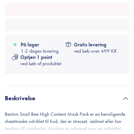
På lager
Gratis levering
1-2 dages levering
ved køb over
499 KR.
Optjen 1 point
ved køb af produktet
Beskrivelse
Benton Snail Bee High Content Mask Pack er en beroligende
sheetmaske udviklet til hud, der er stresset, rødmet eller har
tendens til urenheder. Masken er velegnet som en målrettet