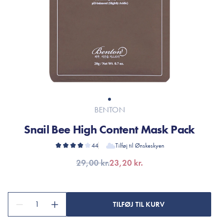
BENTON
Snail Bee High Content Mask Pack
44
Tilføj til Ønskeskyen
29,00 kr.
23,20 kr.
1
TILFØJ TIL KURV