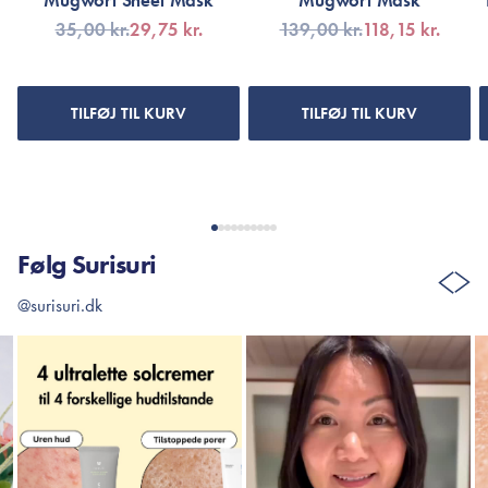
Mugwort Sheet Mask
Mugwort Mask
35,00 kr.
29,75 kr.
139,00 kr.
118,15 kr.
TILFØJ TIL KURV
TILFØJ TIL KURV
Følg Surisuri
@surisuri.dk