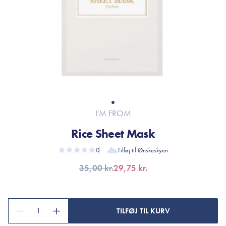
I'M FROM
Rice Sheet Mask
0
Tilføj til Ønskeskyen
35,00 kr.
29,75 kr.
1
TILFØJ TIL KURV