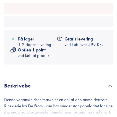
På lager
Gratis levering
1-2 dages levering
ved køb over
499 KR.
Optjen 1 point
ved køb af produktet
Beskrivelse
Denne veganske sheetmaske er en del af den anmelderroste
Rice-serie fra I’m From, som har vundet stor popularitet for sine
nærende og glødgivende formuleringer baseret på risekstrakt.