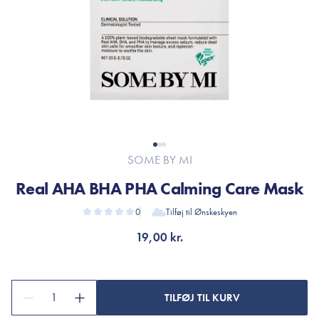
SOME BY MI
Real AHA BHA PHA Calming Care Mask
0
Tilføj til Ønskeskyen
19,00 kr.
1
TILFØJ TIL KURV