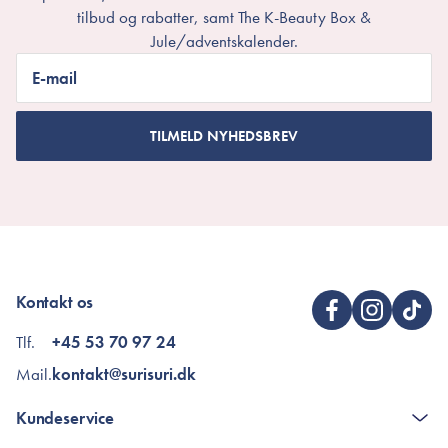
tilbud og rabatter, samt The K-Beauty Box &
Jule/adventskalender.
E-mail
TILMELD NYHEDSBREV
Kontakt os
Tlf.
+45 53 70 97 24
Mail.
kontakt@surisuri.dk
Kundeservice