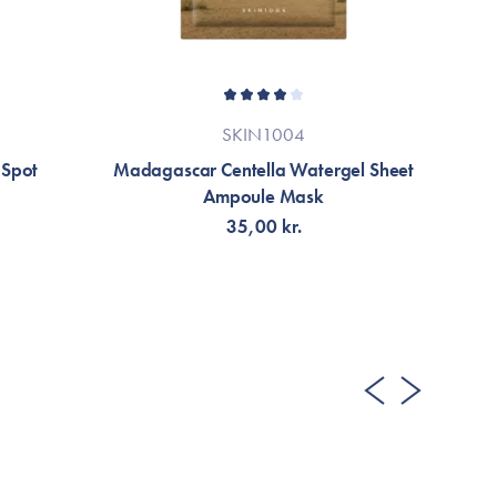
SKIN1004
 Spot
Madagascar Centella Watergel Sheet
Ampoule Mask
35,00 kr.
TILFØJ TIL KURV