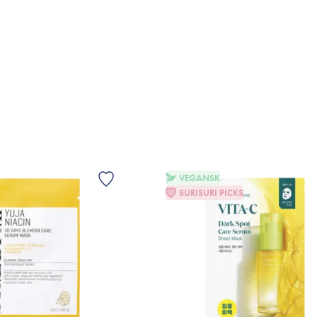
LFØJ TIL KURV
TILFØJ TIL KURV
VEGANSK
SURISURI PICKS