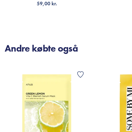
59,00 kr.
TILFØJ TIL KURV
TI
Andre købte også