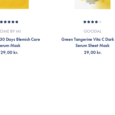
OME BY MI
GOODAL
 30 Days Blemish Care
Green Tangerine Vita C Dark
erum Mask
Serum Sheet Mask
29,00 kr.
29,00 kr.
LFØJ TIL KURV
TILFØJ TIL KURV