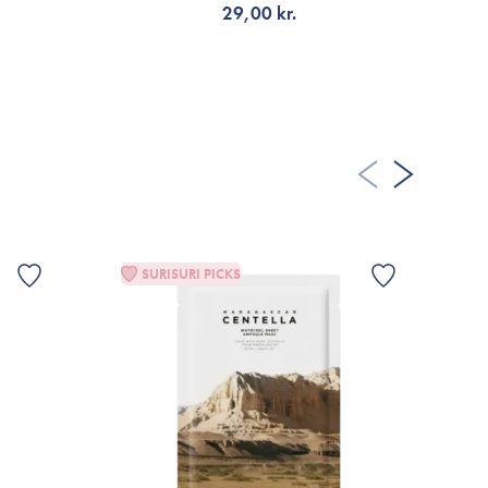
29,00 kr.
TILFØJ TIL KURV
SURISURI PICKS