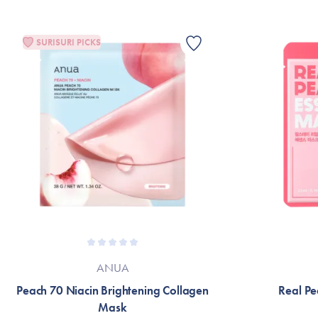
SURISURI PICKS
ANUA
Peach 70 Niacin Brightening Collagen
Real Pe
Mask