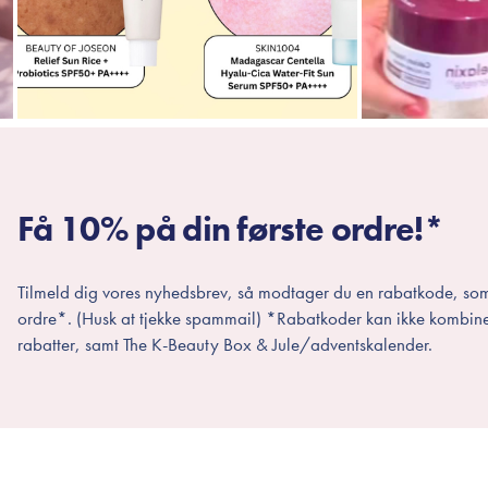
Få 10% på din første ordre!*
Tilmeld dig vores nyhedsbrev, så modtager du en rabatkode, som
ordre*. (Husk at tjekke spammail) *Rabatkoder kan ikke kombin
rabatter, samt The K-Beauty Box & Jule/adventskalender.