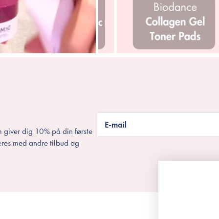
E-mail
 giver dig 10% på din første
eres med andre tilbud og