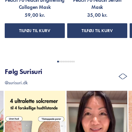
Peach 70 Niacin Brightening
Peach 70 Niacin Serum
Collagen Mask
Mask
59,00 kr.
35,00 kr.
TILFØJ TIL KURV
TILFØJ TIL KURV
Følg Surisuri
@surisuri.dk