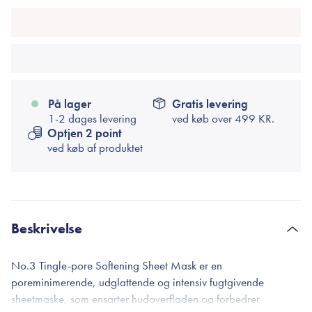
På lager
Gratis levering
1-2 dages levering
ved køb over
499 KR.
Optjen 2 point
ved køb af produktet
Beskrivelse
No.3 Tingle-pore Softening Sheet Mask er en
poreminimerende, udglattende og intensiv fugtgivende
sheetmaske, som ensarter hudoverfladen og forbedrer