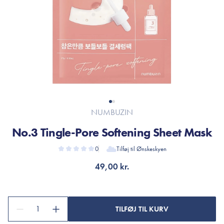
NUMBUZIN
No.3 Tingle-Pore Softening Sheet Mask
0
Tilføj til Ønskeskyen
49,00 kr.
1
TILFØJ TIL KURV