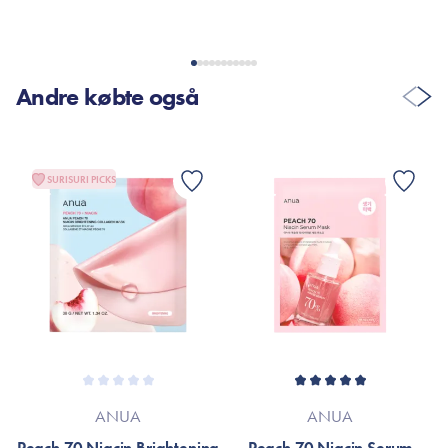
Andre købte også
SURISURI PICKS
ANUA
ANUA