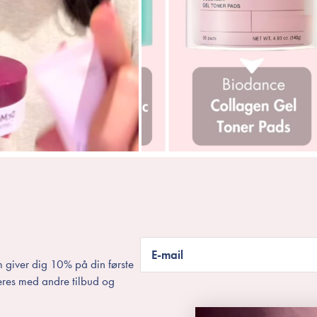
E-mail
 giver dig 10% på din første
eres med andre tilbud og