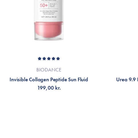
BIODANCE
Invisible Collagen Peptide Sun Fluid
Urea 9.9 
199,00 kr.
TILFØJ TIL KURV
TI