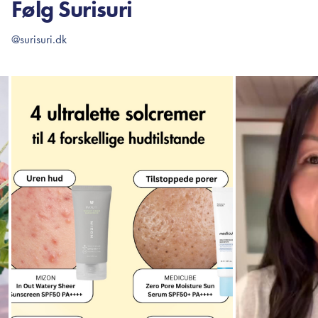
Følg Surisuri
@surisuri.dk