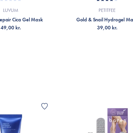
LUVUM
PETITFEE
epair Cica Gel Mask
Gold & Snail Hydrogel M
49,00 kr.
39,00 kr.
LFØJ TIL KURV
FÅ NOTIFIKATION