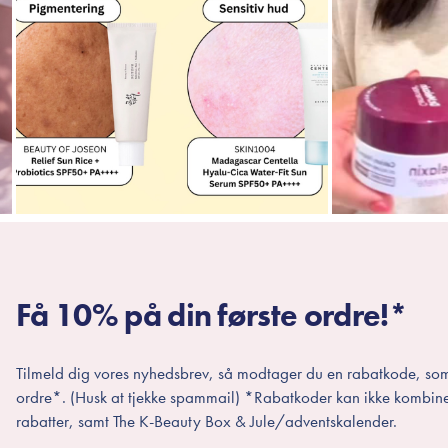
Få 10% på din første ordre!*
Tilmeld dig vores nyhedsbrev, så modtager du en rabatkode, som
ordre*. (Husk at tjekke spammail) *Rabatkoder kan ikke kombin
rabatter, samt The K-Beauty Box & Jule/adventskalender.