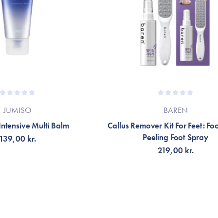
JUMISO
BAREN
Intensive Multi Balm
Callus Remover Kit For Feet: Foo
Peeling Foot Spray
139,00 kr.
219,00 kr.
LFØJ TIL KURV
TILFØJ TIL KURV