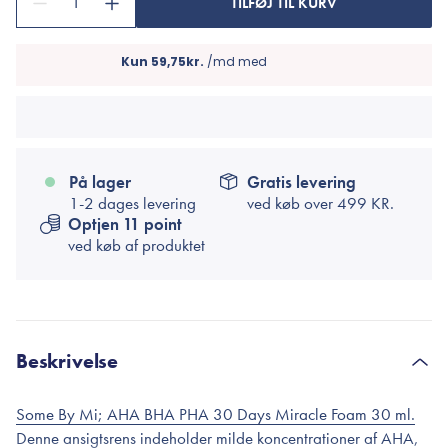
1
TILFØJ TIL KURV
På lager
Gratis levering
1-2 dages levering
ved køb over
499 KR.
Optjen 11 point
ved køb af produktet
Beskrivelse
Some By Mi; AHA BHA PHA 30 Days Miracle Foam 30 ml.
Denne ansigtsrens indeholder milde koncentrationer af AHA,