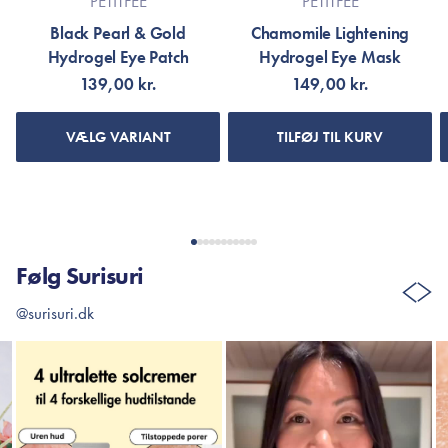
PETITFEE
PETITFEE
Black Pearl & Gold
Chamomile Lightening
Hydrogel Eye Patch
Hydrogel Eye Mask
139,00 kr.
149,00 kr.
VÆLG VARIANT
TILFØJ TIL KURV
Følg Surisuri
@surisuri.dk