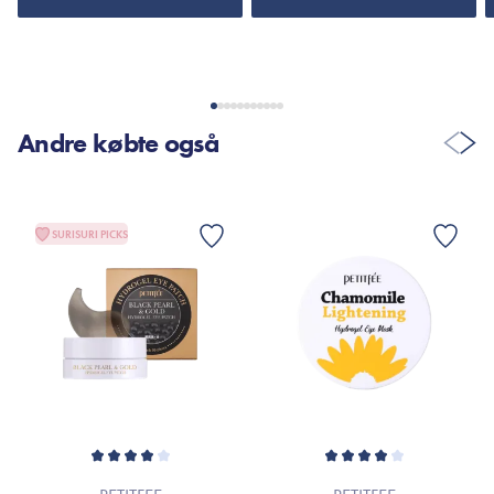
VIS FLERE ANMELDELSER
Andre købte også
SURISURI PICKS