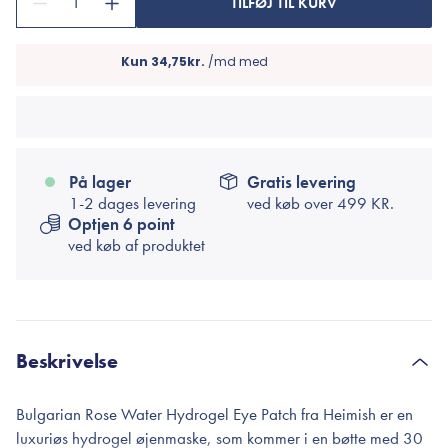
1
TILFØJ TIL KURV
På lager
Gratis levering
1-2 dages levering
ved køb over
499 KR.
Optjen 6 point
ved køb af produktet
Beskrivelse
Bulgarian Rose Water Hydrogel Eye Patch fra Heimish er en
luxuriøs hydrogel øjenmaske, som kommer i en bøtte med 30