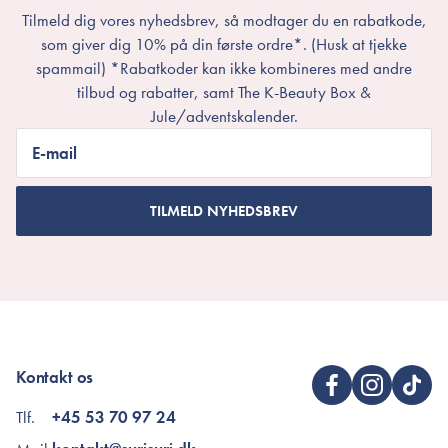
Tilmeld dig vores nyhedsbrev, så modtager du en rabatkode,
som giver dig 10% på din første ordre*. (Husk at tjekke
spammail) *Rabatkoder kan ikke kombineres med andre
tilbud og rabatter, samt The K-Beauty Box &
Jule/adventskalender.
E-mail
TILMELD NYHEDSBREV
Kontakt os
Tlf.
+45 53 70 97 24