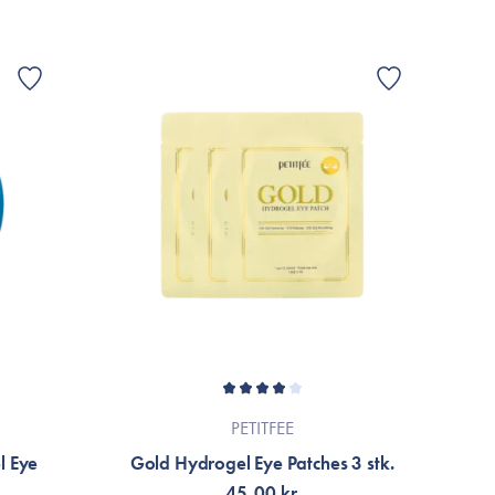
PETITFEE
l Eye
Gold Hydrogel Eye Patches 3 stk.
45,00 kr.