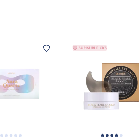
ÆLG VARIANT
FÅ NOTIFIKATION
SURISURI PICKS