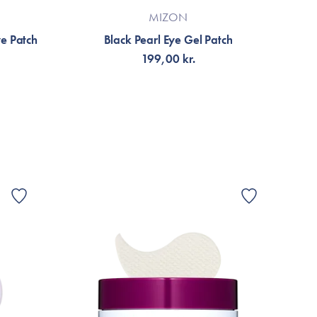
MIZON
e Patch
Black Pearl Eye Gel Patch
199,00 kr.
TILFØJ TIL KURV