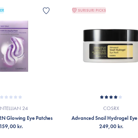
ER
SURISURI PICKS
NTELLIAN 24
COSRX
RN Glowing Eye Patches
Advanced Snail Hydrogel Eye
159,00 kr.
249,00 kr.