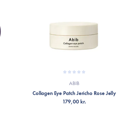
ABIB
Collagen Eye Patch Jericho Rose Jelly
179,00 kr.
TILFØJ TIL KURV