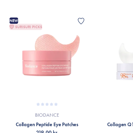
NEW
SURISURI PICKS
BIODANCE
Collagen Peptide Eye Patches
Collagen Q1
219,00 kr.