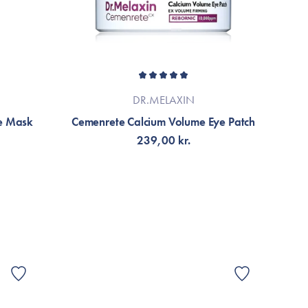
DR.MELAXIN
ye Mask
Cemenrete Calcium Volume Eye Patch
239,00 kr.
FÅ NOTIFIKATION