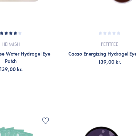
HEIMISH
PETITFEE
se Water Hydrogel Eye
Cacao Energizing Hydrogel E
Patch
139,00 kr.
139,00 kr.
LFØJ TIL KURV
TILFØJ TIL KURV