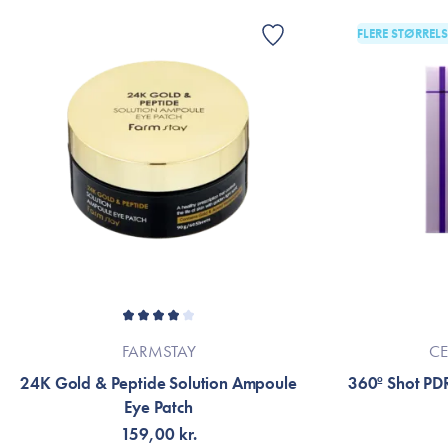
FLERE STØRRELS
FARMSTAY
CE
24K Gold & Peptide Solution Ampoule
360º Shot PD
Eye Patch
159,00 kr.