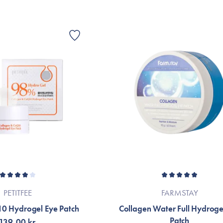
PETITFEE
FARMSTAY
0 Hydrogel Eye Patch
Collagen Water Full Hydroge
Patch
139,00 kr.