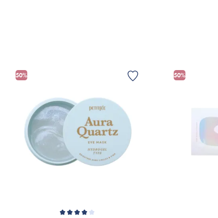
FÅ NOTIFIKATION
V
50%
50%