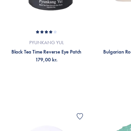
PYUNKANG YUL
Black Tea Time Reverse Eye Patch
Bulgarian Ro
179,00 kr.
TILFØJ TIL KURV
TI