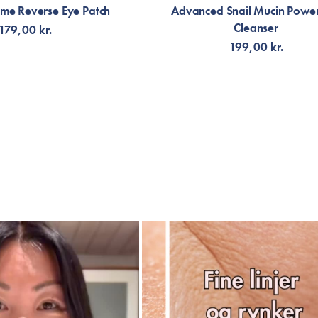
ime Reverse Eye Patch
Advanced Snail Mucin Powe
Cleanser
179,00 kr.
199,00 kr.
LFØJ TIL KURV
TILFØJ TIL KURV