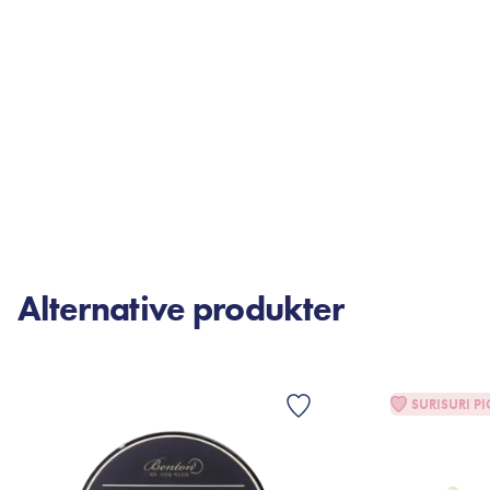
Alternative produkter
SURISURI PI