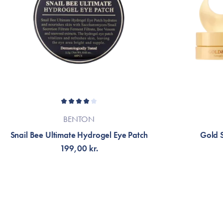
BENTON
Snail Bee Ultimate Hydrogel Eye Patch
Gold S
199,00 kr.
FÅ NOTIFIKATION
FÅ 