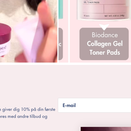
E-mail
 giver dig 10% på din første
eres med andre tilbud og