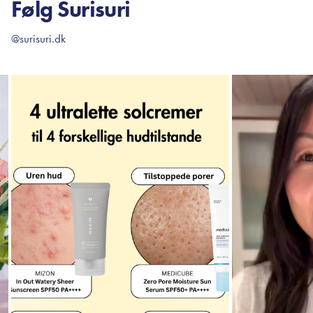
Følg Surisuri
@surisuri.dk