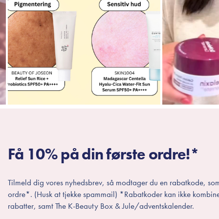
Få 10% på din første ordre!*
Tilmeld dig vores nyhedsbrev, så modtager du en rabatkode, som
ordre*. (Husk at tjekke spammail) *Rabatkoder kan ikke kombin
rabatter, samt The K-Beauty Box & Jule/adventskalender.