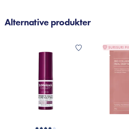
Alternative produkter
SURISURI PI