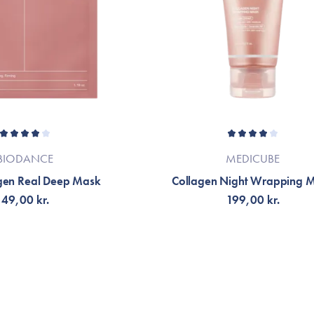
BIODANCE
MEDICUBE
gen Real Deep Mask
Collagen Night Wrapping 
49,00 kr.
199,00 kr.
ÆLG VARIANT
TILFØJ TIL KURV