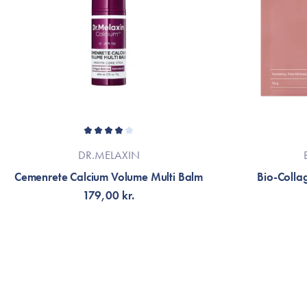
DR.MELAXIN
Cemenrete Calcium Volume Multi Balm
Bio-Colla
179,00 kr.
TILFØJ TIL KURV
V