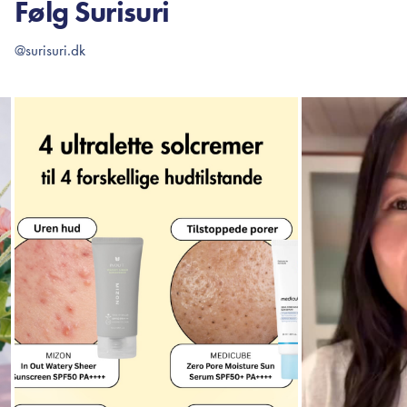
Følg Surisuri
@surisuri.dk