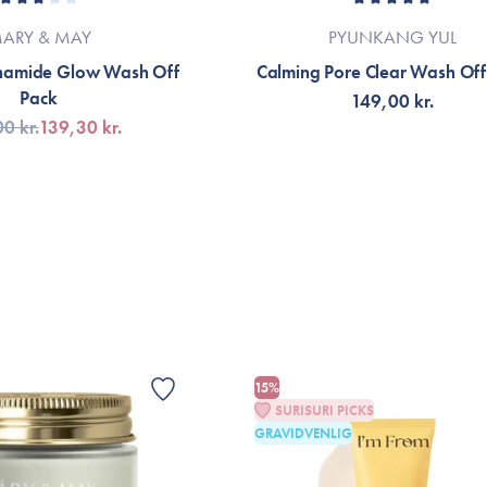
ARY & MAY
PYUNKANG YUL
namide Glow Wash Off
Calming Pore Clear Wash Off
Pack
149,00 kr.
0 kr.
139,30 kr.
LFØJ TIL KURV
FÅ NOTIFIKATION
15%
SURISURI PICKS
GRAVIDVENLIG