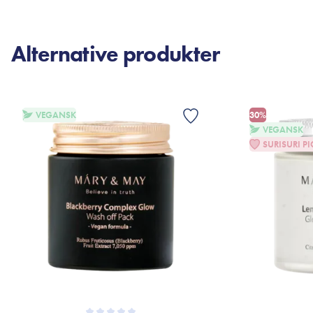
Alternative produkter
VEGANSK
30%
VEGANSK
SURISURI PI