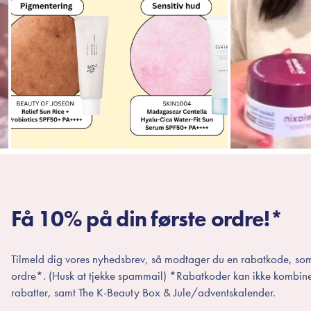
Få 10% på din første ordre!*
Tilmeld dig vores nyhedsbrev, så modtager du en rabatkode, som
ordre*. (Husk at tjekke spammail) *Rabatkoder kan ikke kombin
rabatter, samt The K-Beauty Box & Jule/adventskalender.