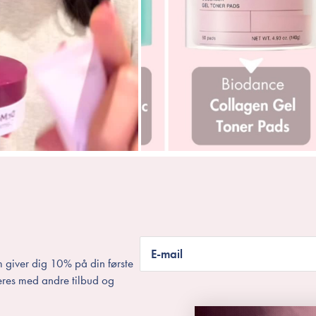
E-mail
 giver dig 10% på din første
eres med andre tilbud og