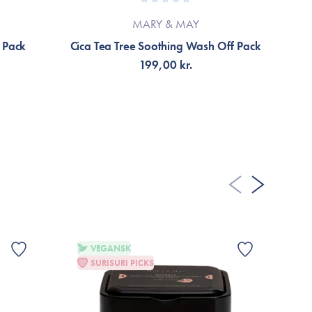
MARY & MAY
 Pack
Cica Tea Tree Soothing Wash Off Pack
199,00 kr.
TILFØJ TIL KURV
VEGANSK
SURISURI PICKS