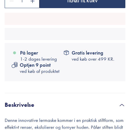
1
TILFØJ TIL KURV
På lager
Gratis levering
1-2 dages levering
ved køb over
499 KR.
Optjen 9 point
ved køb af produktet
Beskrivelse
Denne innovative lermaske kommer i en praktisk stiftform, som
effektivt renser, eksfolierer og fornyer huden. Påfør stiften blidt