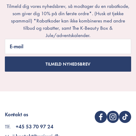
Tilmeld dig vores nyhedsbrev, så modtager du en rabatkode,
som giver dig 10% på din første ordre*. (Husk at tjekke
spammail) *Rabatkoder kan ikke kombineres med andre
tilbud og rabatter, samt The K-Beauty Box &
Jule/adventskalender.
E-mail
TILMELD NYHEDSBREV
Kontakt os
Tlf.
+45 53 70 97 24