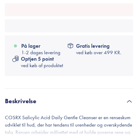
På lager
Gratis levering
1-2 dages levering
ved køb over
499 KR.
Optjen 5 point
ved køb af produktet
Beskrivelse
COSRX Salicylic Acid Daily Gentle Cleanser er en renseskum
udviklet til hud, der har tendens til urenheder og overskydende
talg. Rensen arbejder målrettet med at holde porerne rene og