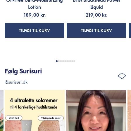
Oil-Free Ultra-Moisturizing
BHA Blackhead Power
Lotion
Liquid
189,00 kr.
219,00 kr.
TILFØJ TIL KURV
TILFØJ TIL KURV
Følg Surisuri
@surisuri.dk