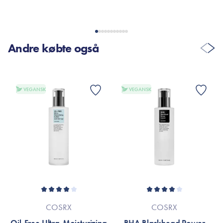
VIS FLERE ANMELDELSER
Andre købte også
VEGANSK
VEGANSK
COSRX
COSRX