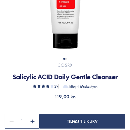
COSRX
Salicylic ACID Daily Gentle Cleanser
29
Tilføj til Ønskeskyen
119,00 kr.
1
TILFØJ TIL KURV