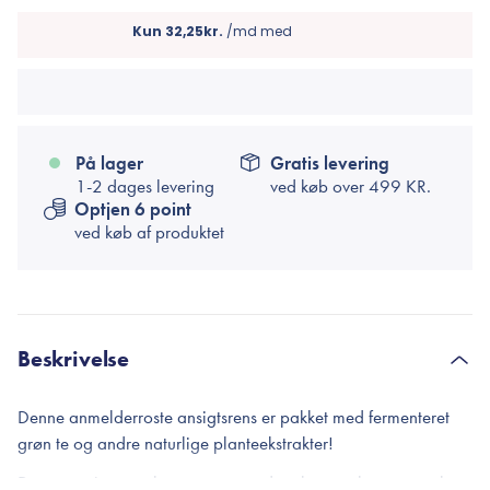
På lager
Gratis levering
1-2 dages levering
ved køb over
499 KR.
Optjen 6 point
ved køb af produktet
Beskrivelse
Denne anmelderroste ansigtsrens er pakket med fermenteret
grøn te og andre naturlige planteekstrakter!
Denne ansigtsrens har en pumpe, der elegant skummer sæben