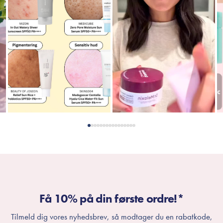
Er dette tilfældet henvises til produktemballage eller til
mærket’s officielle hjemmeside.
Få 10% på din første ordre!*
Tilmeld dig vores nyhedsbrev, så modtager du en rabatkode,