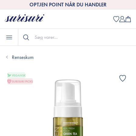
OPTJEN POINT NÅR DU HANDLER
Renseskum
VEGANSK
SURISURI PICKS