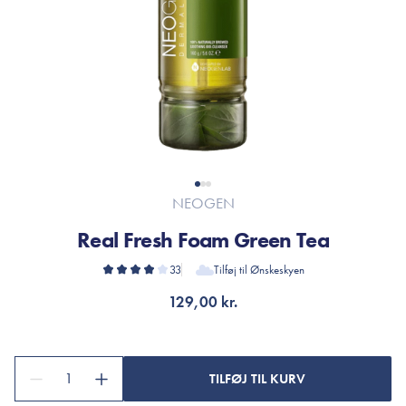
NEOGEN
Real Fresh Foam Green Tea
33
Tilføj til Ønskeskyen
129,00 kr.
1
TILFØJ TIL KURV