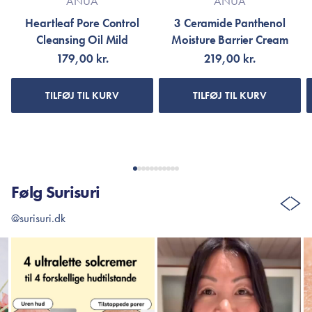
ANUA
ANUA
Heartleaf Pore Control
3 Ceramide Panthenol
Cleansing Oil Mild
Moisture Barrier Cream
179,00 kr.
219,00 kr.
TILFØJ TIL KURV
TILFØJ TIL KURV
Følg Surisuri
@surisuri.dk