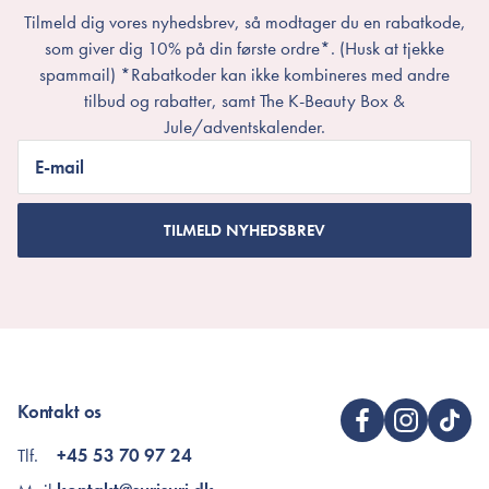
Tilmeld dig vores nyhedsbrev, så modtager du en rabatkode,
som giver dig 10% på din første ordre*. (Husk at tjekke
spammail) *Rabatkoder kan ikke kombineres med andre
tilbud og rabatter, samt The K-Beauty Box &
Jule/adventskalender.
E-mail
TILMELD NYHEDSBREV
Kontakt os
Tlf.
+45 53 70 97 24