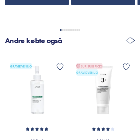
Andre købte også
GRAVIDVENLIG
SURISURI PICKS
GRAVIDVENLIG