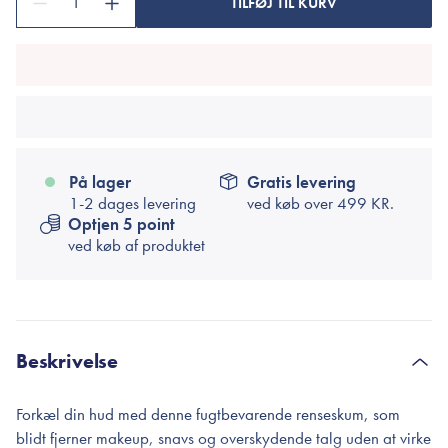
1
TILFØJ TIL KURV
På lager
Gratis levering
1-2 dages levering
ved køb over
499 KR.
Optjen 5 point
ved køb af produktet
Beskrivelse
Forkæl din hud med denne fugtbevarende renseskum, som
blidt fjerner makeup, snavs og overskydende talg uden at virke