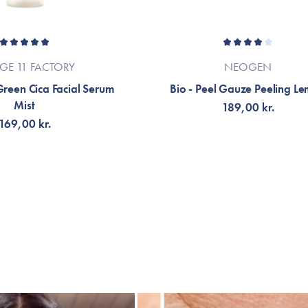
AGE 11 FACTORY
NEOGEN
reen Cica Facial Serum
Bio - Peel Gauze Peeling L
Mist
189,00 kr.
169,00 kr.
LFØJ TIL KURV
VÆLG VARIANT