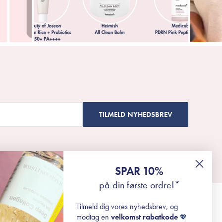
TILMELD NYHEDSBREV
SPAR 10%
på din første ordre!*
Tilmeld dig vores nyhedsbrev, og
modtag en
velkomst rabatkode
💖