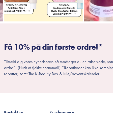
Få 10% på din første ordre!*
Tilmeld dig vores nyhedsbrev, så modtager du en rabatkode, som
ordre*. (Husk at tjekke spammail) *Rabatkoder kan ikke kombin
rabatter, samt The K-Beauty Box & Jule/adventskalender.
Kontakt os
Kundeservice