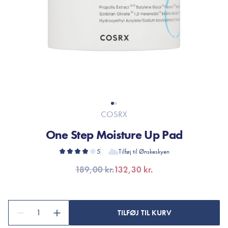
COSRX
One Step Moisture Up Pad
5
Tilføj til Ønskeskyen
189,00 kr.
132,30 kr.
1
TILFØJ TIL KURV