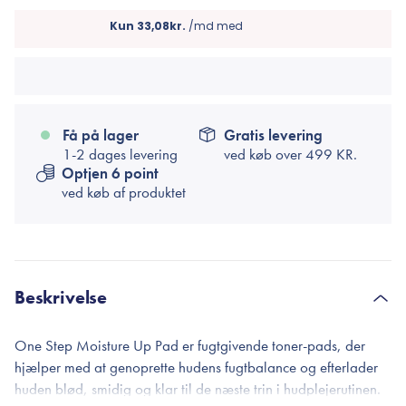
Få på lager
Gratis levering
1-2 dages levering
ved køb over
499 KR.
Optjen 6 point
ved køb af produktet
Beskrivelse
One Step Moisture Up Pad er fugtgivende toner-pads, der
hjælper med at genoprette hudens fugtbalance og efterlader
huden blød, smidig og klar til de næste trin i hudplejerutinen.