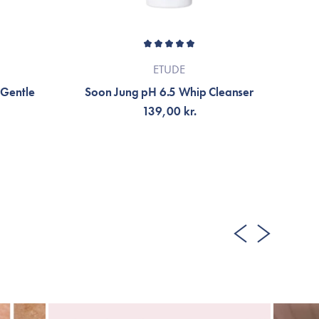
ETUDE
 Gentle
Soon Jung pH 6.5 Whip Cleanser
139,00 kr.
TILFØJ TIL KURV