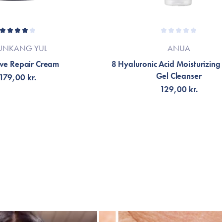
UNKANG YUL
ANUA
ive Repair Cream
8 Hyaluronic Acid Moisturizing
Gel Cleanser
179,00 kr.
129,00 kr.
LFØJ TIL KURV
FÅ NOTIFIKATION