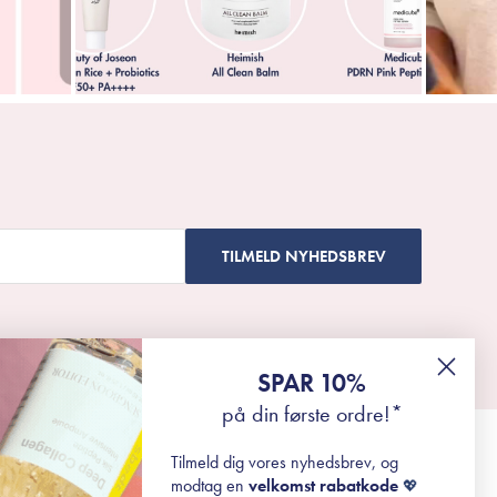
TILMELD NYHEDSBREV
SPAR 10%
på din første ordre!*
Tilmeld dig vores nyhedsbrev, og
modtag en
velkomst rabatkode
💖