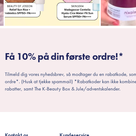
Få 10% på din første ordre!*
Tilmeld dig vores nyhedsbrev, så modtager du en rabatkode, som
ordre*. (Husk at tjekke spammail) *Rabatkoder kan ikke kombin
rabatter, samt The K-Beauty Box & Jule/adventskalender.
Kontakt os
Kundeservice