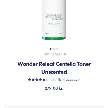
PURITO SEOUL
Wonder Releaf Centella Toner
Unscented
1
Tilføj til Ønskeskyen
279,00 kr.