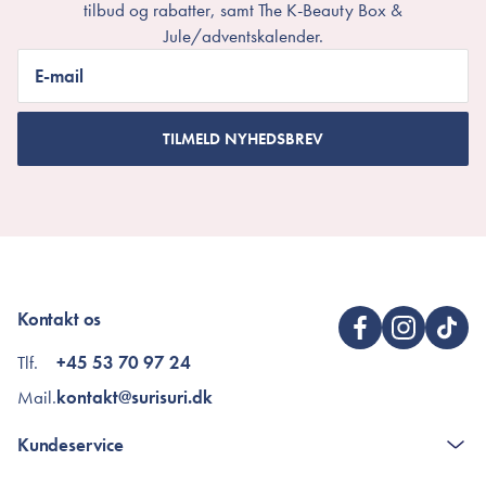
tilbud og rabatter, samt The K-Beauty Box &
Jule/adventskalender.
E-mail
TILMELD NYHEDSBREV
Kontakt os
Tlf.
+45 53 70 97 24
Mail.
kontakt@surisuri.dk
Kundeservice
Kontakt