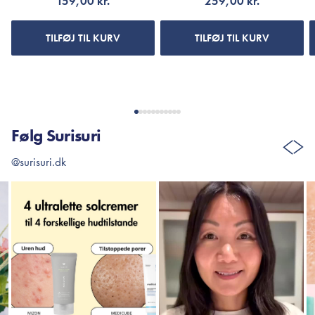
159,00 kr.
259,00 kr.
TILFØJ TIL KURV
TILFØJ TIL KURV
Følg Surisuri
@surisuri.dk