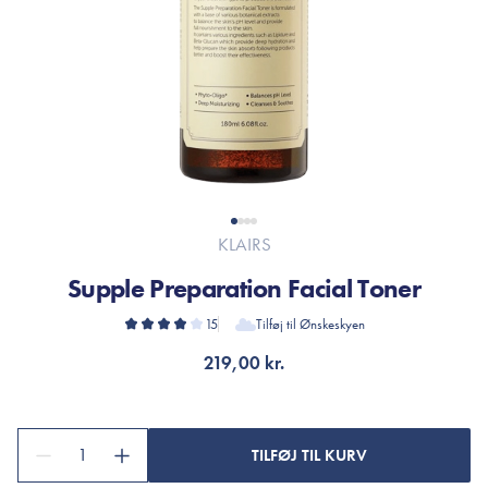
KLAIRS
Supple Preparation Facial Toner
15
Tilføj til Ønskeskyen
219,00 kr.
1
TILFØJ TIL KURV