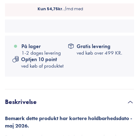
På lager
Gratis levering
1-2 dages levering
ved køb over
499 KR.
Optjen 10 point
ved køb af produktet
Beskrivelse
Bemærk dette produkt har kortere holdbarhedsdato -
maj 2026.
Denne ultra-populære og prisvindende toner er formuleret