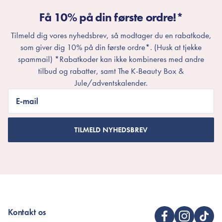
Få 10% på din første ordre!*
Tilmeld dig vores nyhedsbrev, så modtager du en rabatkode,
som giver dig 10% på din første ordre*. (Husk at tjekke
spammail) *Rabatkoder kan ikke kombineres med andre
tilbud og rabatter, samt The K-Beauty Box &
Jule/adventskalender.
E-mail
TILMELD NYHEDSBREV
Kontakt os