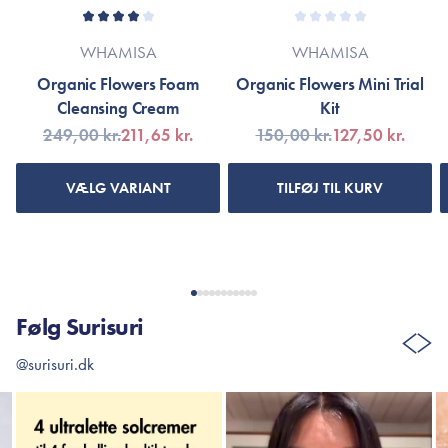
WHAMISA
WHAMISA
Organic Flowers Foam
Organic Flowers Mini Trial
Cleansing Cream
Kit
249,00 kr.
211,65 kr.
150,00 kr.
127,50 kr.
VÆLG VARIANT
TILFØJ TIL KURV
Følg Surisuri
@surisuri.dk