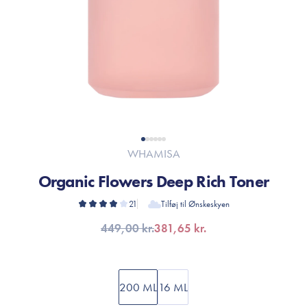
WHAMISA
Organic Flowers Deep Rich Toner
21
Tilføj til Ønskeskyen
449,00 kr.
381,65 kr.
200 ML
16 ML