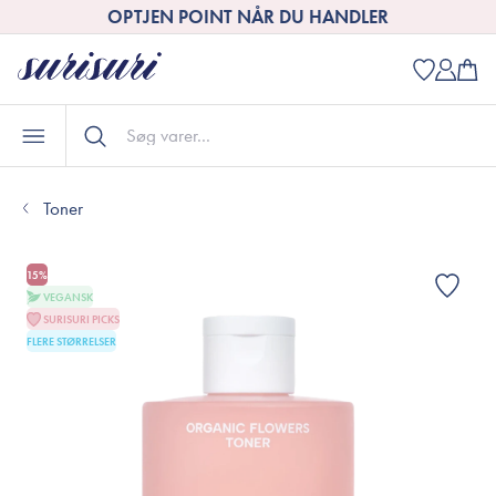
OPTJEN POINT NÅR DU HANDLER
Toner
15%
VEGANSK
SURISURI PICKS
FLERE STØRRELSER