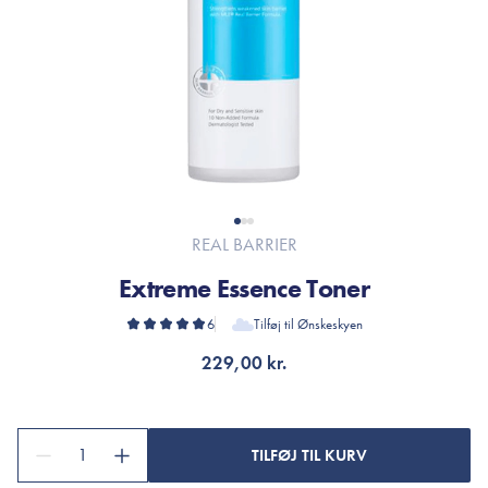
REAL BARRIER
Extreme Essence Toner
6
Tilføj til Ønskeskyen
229,00 kr.
1
TILFØJ TIL KURV