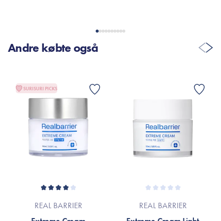
have på.
Andre købte også
VIS FLERE ANMELDELSER
SURISURI PICKS
REAL BARRIER
REAL BARRIER