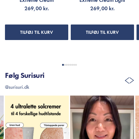
Extreme Cream
Extreme Cream Light
269,00 kr.
269,00 kr.
TILFØJ TIL KURV
TILFØJ TIL KURV
Følg Surisuri
@surisuri.dk