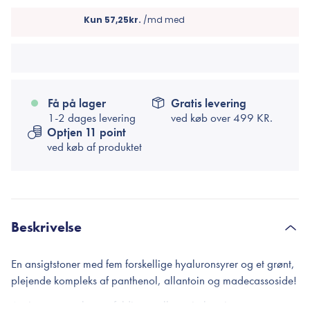
Få på lager
Gratis levering
1-2 dages levering
ved køb over
499 KR.
Optjen 11 point
ved køb af produktet
Beskrivelse
En ansigtstoner med fem forskellige hyaluronsyrer og et grønt,
plejende kompleks af panthenol, allantoin og madecassoside!
Ansigtstoneren har en fyldig, mælkeagtig konsistens og er