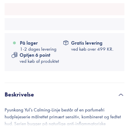
På lager
Gratis levering
1-2 dages levering
ved køb over
499 KR.
Optjen 6 point
ved køb af produktet
Beskrivelse
Pyunkang Yul’s Calming-Linje består af en parfumefri
hudplejeserie målrettet primært sensitiv, kombineret og fedtet
hud. Serien bygger på naturlige anti-inflammatoriske