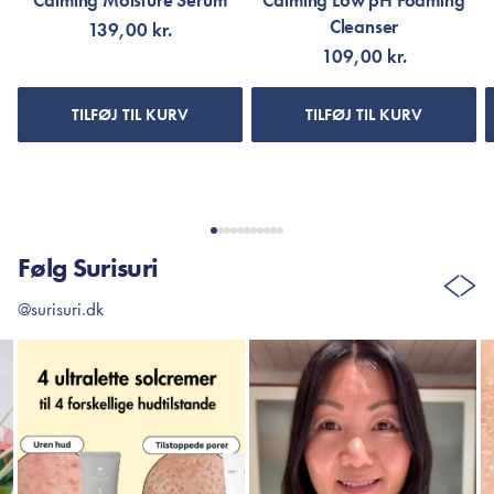
Calming Moisture Serum
Calming Low pH Foaming
Cleanser
139,00 kr.
109,00 kr.
TILFØJ TIL KURV
TILFØJ TIL KURV
Følg Surisuri
@surisuri.dk