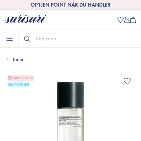
OPTJEN POINT NÅR DU HANDLER
Toner
SURISURI PICKS
GRAVIDVENLIG