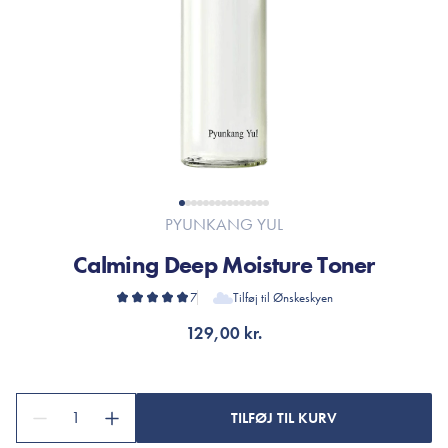
PYUNKANG YUL
Calming Deep Moisture Toner
7
Tilføj til Ønskeskyen
129,00 kr.
1
TILFØJ TIL KURV