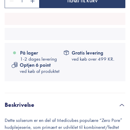
1
TILFØJ TIL KURV
På lager
Gratis levering
1-2 dages levering
ved køb over
499 KR.
Optjen 6 point
ved køb af produktet
Beskrivelse
Dette solserum er en del af Medicubes populære “Zero Pore”
hudplejeserie, som primært er udviklet til kombineret/fedtet