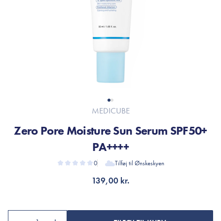
MEDICUBE
Zero Pore Moisture Sun Serum SPF50+
PA++++
0
Tilføj til Ønskeskyen
139,00 kr.