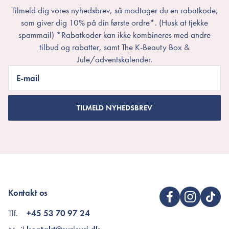
Tilmeld dig vores nyhedsbrev, så modtager du en rabatkode,
som giver dig 10% på din første ordre*. (Husk at tjekke
spammail) *Rabatkoder kan ikke kombineres med andre
tilbud og rabatter, samt The K-Beauty Box &
Jule/adventskalender.
E-mail
TILMELD NYHEDSBREV
Kontakt os
Tlf.
+45 53 70 97 24