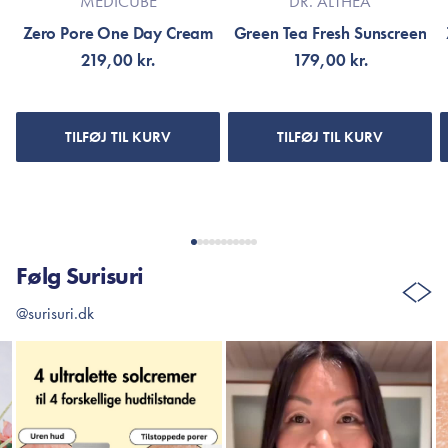
MEDICUBE
DR. ALTHEA
Zero Pore One Day Cream
Green Tea Fresh Sunscreen
219,00 kr.
179,00 kr.
TILFØJ TIL KURV
TILFØJ TIL KURV
Følg Surisuri
@surisuri.dk